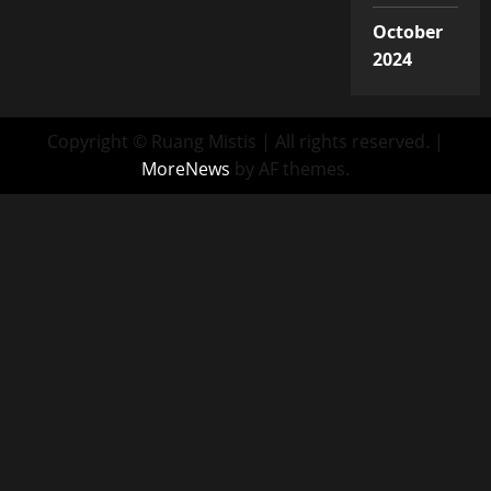
October
2024
Copyright © Ruang Mistis | All rights reserved.
|
MoreNews
by AF themes.