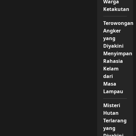
Warga
Ketakutan
Terowongan
Angker
yang
Diyakini
Menyimpan
Rahasia
Kelam
dari
Masa
Lampau
Misteri
Hutan
Terlarang
yang
Diyakini