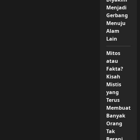
Menjadi
Gerbang
Menuju
Alam
Lain
Mitos
atau
Fakta?
Kisah
Mistis
yang
Terus
Membuat
Banyak
Orang
Tak
Berani