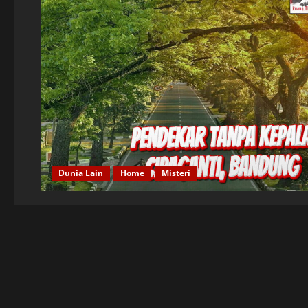
Dunia Lain
Home
Misteri