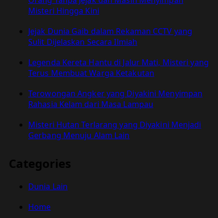
Orang Tanpa Jejak dan Masih Menyimpan
Misteri Hingga Kini
Jejak Dunia Gaib dalam Rekaman CCTV yang
Sulit Dijelaskan Secara Ilmiah
Legenda Kereta Hantu di Jalur Mati, Misteri yang
Terus Membuat Warga Ketakutan
Terowongan Angker yang Diyakini Menyimpan
Rahasia Kelam dari Masa Lampau
Misteri Hutan Terlarang yang Diyakini Menjadi
Gerbang Menuju Alam Lain
Categories
Dunia Lain
Home