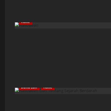
Home
Dunia Lain
Home