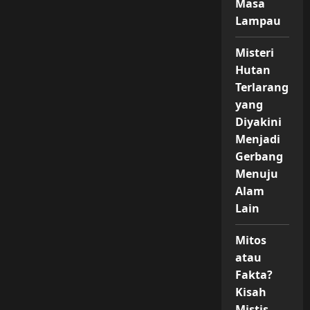
Masa
Lampau
Misteri
Hutan
Terlarang
yang
Diyakini
Menjadi
Gerbang
Menuju
Alam
Lain
Mitos
atau
Fakta?
Kisah
Mistis