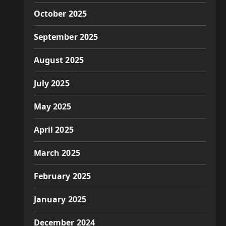
October 2025
September 2025
August 2025
July 2025
May 2025
April 2025
March 2025
February 2025
January 2025
December 2024