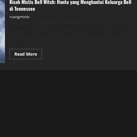
Kisah Mistis Bell Witch: Hantu yang Menghantui Keluarga Bell
di Tennessee
ruangmistis
Posted on 11 months ago
Ruang Mistis – Kisah Bell Witch berasal dari abad ke-
19 di daerah Adams, Tennessee, Amerika Serikat.
Cerita...
Read
Read More
more
about
Kisah
Mistis
Bell
Witch:
Hantu
yang
Menghantui
Keluarga
Bell
di
Tennessee