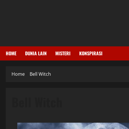
Skip
to
content
HOME
DUNIA LAIN
MISTERI
KONSPIRASI
Home
Bell Witch
Bell Witch