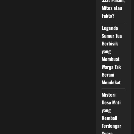
Saat Malam,
Mitos atau
Fakta?
Legenda
Sumur Tua
Berbisik
yang
Membuat
Warga Tak
Berani
Mendekat
Misteri
Desa Mati
yang
Kembali
Terdengar
Suara