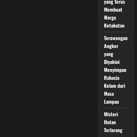
yang Terus
Membuat
Warga
Ketakutan
Terowongan
Angker
yang
Diyakini
Menyimpan
Rahasia
Kelam dari
Masa
Lampau
Misteri
Hutan
Terlarang