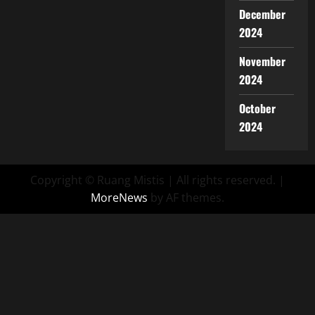
December
2024
November
2024
October
2024
Copyright © Ruang Mistis | All rights reserved.
|
MoreNews
by AF themes.