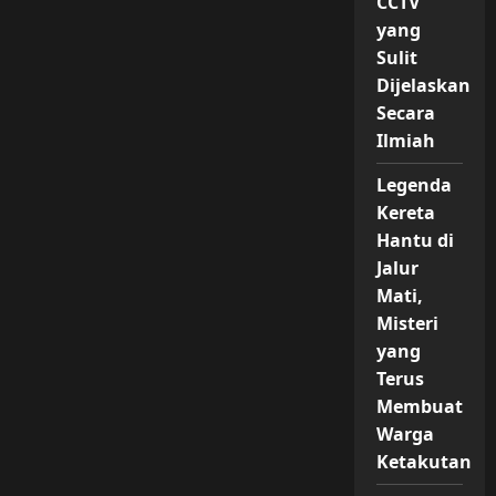
CCTV
yang
Sulit
Dijelaskan
Secara
Ilmiah
Legenda
Kereta
Hantu di
Jalur
Mati,
Misteri
yang
Terus
Membuat
Warga
Ketakutan