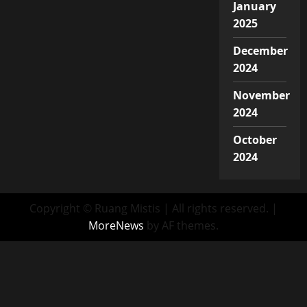
January
2025
December
2024
November
2024
October
2024
Copyright © Ruang Mistis | All rights reserved.
|
MoreNews
by AF themes.