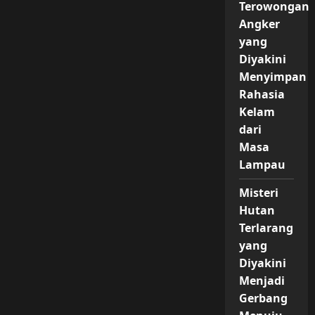
Terowongan
Angker
yang
Diyakini
Menyimpan
Rahasia
Kelam
dari
Masa
Lampau
Misteri
Hutan
Terlarang
yang
Diyakini
Menjadi
Gerbang