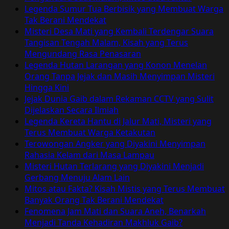
Menkes
Legenda Sumur Tua Berbisik yang Membuat Warga
AS
Tak Berani Mendekat
yang
Misteri Desa Mati yang Kembali Terdengar Suara
Aktif
Tangisan Tengah Malam, Kisah yang Terus
Kampanyekan
Mengundang Rasa Penasaran
Anti-
Legenda Hutan Larangan yang Konon Menelan
Vaksin
Orang Tanpa Jejak dan Masih Menyimpan Misteri
Hingga Kini
Jejak Dunia Gaib dalam Rekaman CCTV yang Sulit
Dijelaskan Secara Ilmiah
Legenda Kereta Hantu di Jalur Mati, Misteri yang
Terus Membuat Warga Ketakutan
Terowongan Angker yang Diyakini Menyimpan
Rahasia Kelam dari Masa Lampau
Misteri Hutan Terlarang yang Diyakini Menjadi
Gerbang Menuju Alam Lain
Mitos atau Fakta? Kisah Mistis yang Terus Membuat
Banyak Orang Tak Berani Mendekat
Fenomena Jam Mati dan Suara Aneh, Benarkah
Menjadi Tanda Kehadiran Makhluk Gaib?