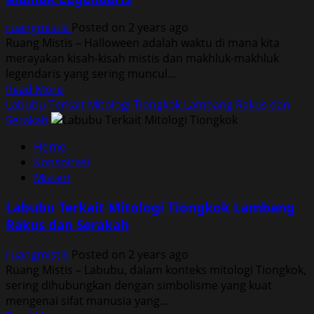
ruangmistis
Posted on 2 years ago
Ruang Mistis – Halloween adalah waktu di mana kita
merayakan kisah-kisah mistis dan makhluk-makhluk
legendaris yang sering muncul...
Read
Read More
more
Labubu Terkait Mitologi Tiongkok Lambang Rakus dan
about
Serakah
Halloween
Home
Dan
Konspirasi
Tentang
Misteri
Sejarah
Berdarah
Labubu Terkait Mitologi Tiongkok Lambang
Dari
Rakus dan Serakah
Mahluk
Legendaris
ruangmistis
Posted on 2 years ago
Ruang Mistis – Labubu, dalam konteks mitologi Tiongkok,
sering dihubungkan dengan simbolisme yang kuat
mengenai sifat manusia yang...