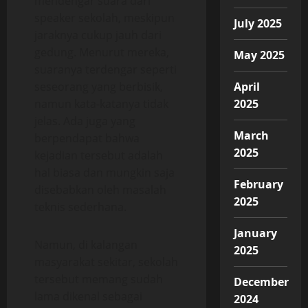
mendengar suara dari
speaker sekolah, meskipun
July 2025
jaraknya cukup jauh dari
gedung. Menurut mereka,
May 2025
suaranya terdengar seperti
seseorang yang berbisik,
April
namun kata-katanya tidak
2025
jelas. Ada juga yang
March
berpendapat bahwa
2025
kejadian tersebut adalah
hal biasa dan mungkin saja
February
disebabkan oleh masalah
2025
teknis sederhana.
January
Namun, di kalangan
2025
masyarakat sekitar, sekolah
tersebut memang sudah
December
lama dikenal sebagai
2024