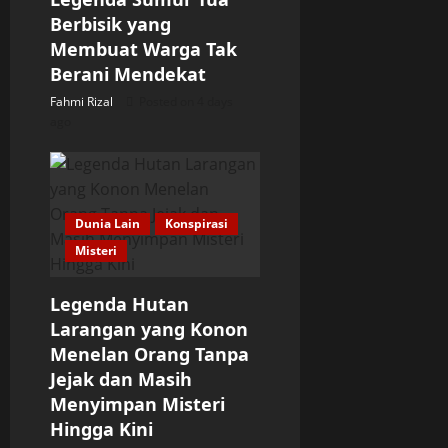
Berbisik yang
Membuat Warga Tak
Berani Mendekat
Fahmi Rizal
Posted on 4 days
ago
Dunia Lain
Konspirasi
Misteri
Legenda Hutan
Larangan yang Konon
Menelan Orang Tanpa
Jejak dan Masih
Menyimpan Misteri
Hingga Kini