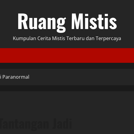
Ruang Mistis
Kumpulan Cerita Mistis Terbaru dan Terpercaya
di Paranormal
Tantangan Jadi