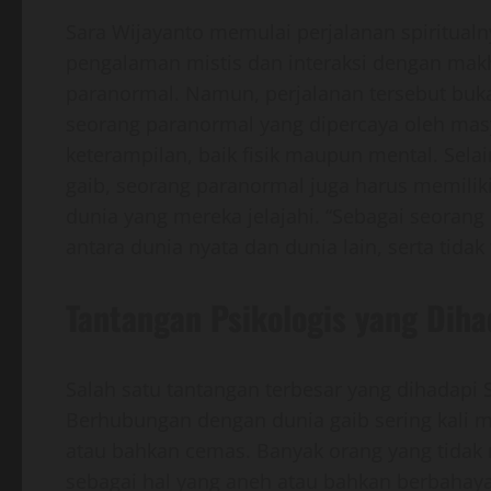
Sara Wijayanto memulai perjalanan spiritualny
pengalaman mistis dan interaksi dengan mak
paranormal. Namun, perjalanan tersebut buk
seorang paranormal yang dipercaya oleh mas
keterampilan, baik fisik maupun mental. Se
gaib, seorang paranormal juga harus memiliki 
dunia yang mereka jelajahi. “Sebagai seora
antara dunia nyata dan dunia lain, serta tidak
Tantangan Psikologis yang Diha
Salah satu tantangan terbesar yang dihadapi 
Berhubungan dengan dunia gaib sering kali 
atau bahkan cemas. Banyak orang yang tid
sebagai hal yang aneh atau bahkan berbahaya