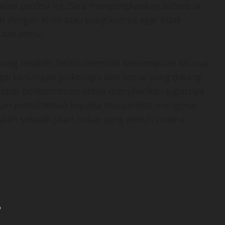
adap profesi ini. Sara mengungkapkan bahwa ia
 dengan klien atau pengikutnya agar tidak
dak perlu.
 yang mudah. Selain memiliki kemampuan khusus,
ai tantangan psikologis dan sosial yang datang
 tetap berkomitmen untuk menjalankan tugasnya
ikan pemahaman kepada masyarakat mengenai
dalah sebuah jalan hidup yang penuh makna,
?