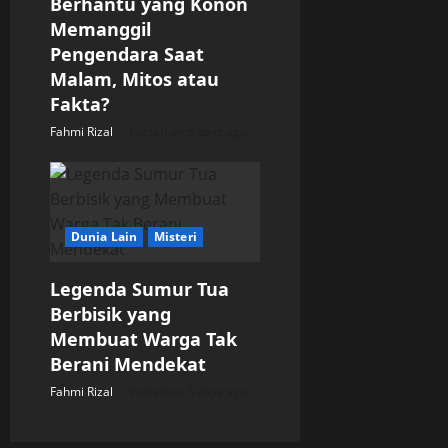
Berhantu yang Konon
Memanggil
Pengendara Saat
Malam, Mitos atau
Fakta?
Fahmi Rizal
Posted on 3 days ago
Dunia Lain
Misteri
Legenda Sumur Tua
Berbisik yang
Membuat Warga Tak
Berani Mendekat
Fahmi Rizal
Posted on 5 days ago