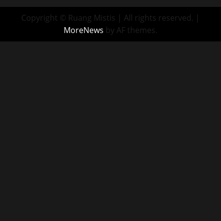
Copyright © Ruang Mistis | All rights reserved.
|
MoreNews
by AF themes.