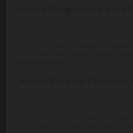
Upaya Pengobatan yang 
Merasa khawatir, Jessica segera membawa asi
medis menunjukkan tidak ada masalah kesehat
mempertimbangkan kemungkinan adanya gang
ahli spiritual untuk membantu. Setelah dilakuk
perlahan membaik.
Jessica Berbagi Pelajaran
Jessica mengaku pengalaman ini membuatnya le
menjadi lebih waspada saat memilih lokasi sy
merasa bahwa kejadian ini adalah pengingat 
dan spiritual. Jessica berharap ceritanya ini 