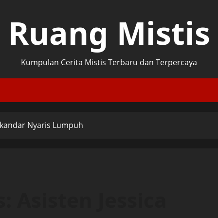
Ruang Mistis
Kumpulan Cerita Mistis Terbaru dan Terpercaya
Iskandar Nyaris Lumpuh
 Asisten Jessica