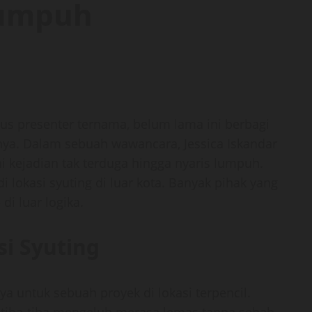
Lumpuh
igus presenter ternama, belum lama ini berbagi
nya. Dalam sebuah wawancara, Jessica Iskandar
ejadian tak terduga hingga nyaris lumpuh.
i lokasi syuting di luar kota. Banyak pihak yang
di luar logika.
si Syuting
 untuk sebuah proyek di lokasi terpencil.