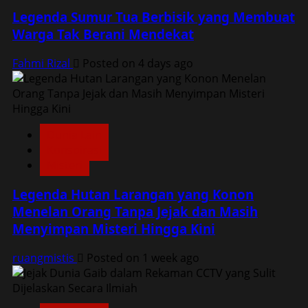
Legenda Sumur Tua Berbisik yang Membuat
Warga Tak Berani Mendekat
Fahmi Rizal
Posted on 4 days ago
Dunia Lain
Konspirasi
Misteri
Legenda Hutan Larangan yang Konon
Menelan Orang Tanpa Jejak dan Masih
Menyimpan Misteri Hingga Kini
ruangmistis
Posted on 1 week ago