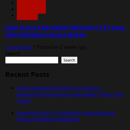
Dunia Lain
Konspirasi
Misteri
Jejak Dunia Gaib dalam Rekaman CCTV yang
Sulit Dijelaskan Secara Ilmiah
ruangmistis
Posted on 2 weeks ago
Search
Search
Recent Posts
Kisah Jembatan Berhantu yang Konon
Memanggil Pengendara Saat Malam, Mitos atau
Fakta?
Legenda Sumur Tua Berbisik yang Membuat
Warga Tak Berani Mendekat