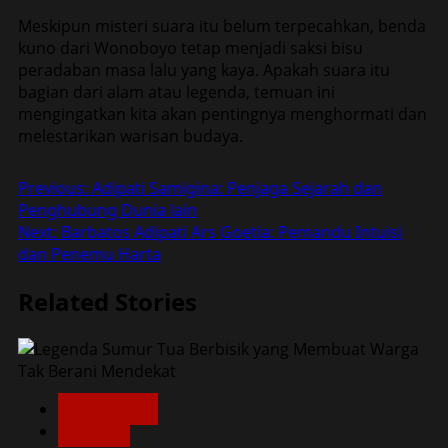
Meskipun misteri suara itu belum terpecahkan, benda
kuno dari Wonoboyo tetap menjadi saksi bisu
peradaban masa lalu yang kaya. Apakah suara itu
bagian dari alam atau legenda, temuan ini
mengingatkan kita akan pentingnya menghormati dan
melestarikan warisan budaya.
Post
Previous:
Adipati Samigina: Penjaga Sejarah dan
Penghubung Dunia lain
navigation
Next:
Barbatos Adipati Ars Goetia: Pemandu Intuisi
dan Penemu Harta
Related Stories
Dunia Lain
Misteri