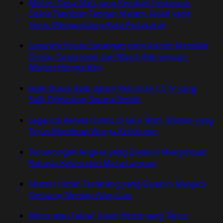
Misteri Desa Mati yang Kembali Terdengar
Suara Tangisan Tengah Malam, Kisah yang
Terus Mengundang Rasa Penasaran
Legenda Hutan Larangan yang Konon Menelan
Orang Tanpa Jejak dan Masih Menyimpan
Misteri Hingga Kini
Jejak Dunia Gaib dalam Rekaman CCTV yang
Sulit Dijelaskan Secara Ilmiah
Legenda Kereta Hantu di Jalur Mati, Misteri yang
Terus Membuat Warga Ketakutan
Terowongan Angker yang Diyakini Menyimpan
Rahasia Kelam dari Masa Lampau
Misteri Hutan Terlarang yang Diyakini Menjadi
Gerbang Menuju Alam Lain
Mitos atau Fakta? Kisah Mistis yang Terus