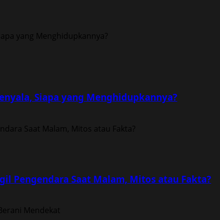
enyala, Siapa yang Menghidupkannya?
il Pengendara Saat Malam, Mitos atau Fakta?