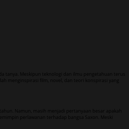
da tanya. Meskipun teknologi dan ilmu pengetahuan terus
ah menginspirasi film, novel, dan teori konspirasi yang
ibu tahun. Namun, masih menjadi pertanyaan besar apakah
memimpin perlawanan terhadap bangsa Saxon. Meski