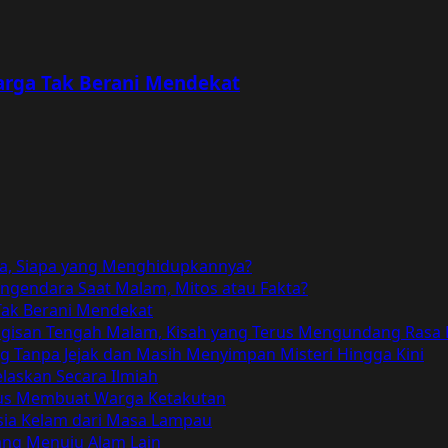
rga Tak Berani Mendekat
a, Siapa yang Menghidupkannya?
gendara Saat Malam, Mitos atau Fakta?
ak Berani Mendekat
angisan Tengah Malam, Kisah yang Terus Mengundang Rasa
Tanpa Jejak dan Masih Menyimpan Misteri Hingga Kini
elaskan Secara Ilmiah
Terus Membuat Warga Ketakutan
ia Kelam dari Masa Lampau
bang Menuju Alam Lain