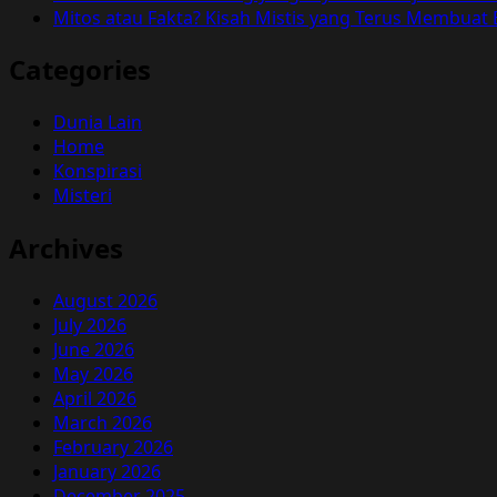
Mitos atau Fakta? Kisah Mistis yang Terus Membuat
Categories
Dunia Lain
Home
Konspirasi
Misteri
Archives
August 2026
July 2026
June 2026
May 2026
April 2026
March 2026
February 2026
January 2026
December 2025