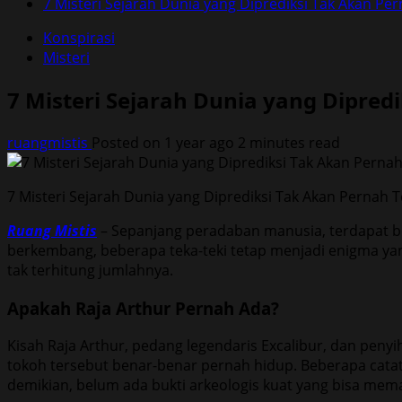
7 Misteri Sejarah Dunia yang Diprediksi Tak Akan P
Konspirasi
Misteri
7 Misteri Sejarah Dunia yang Dipre
ruangmistis
Posted on 1 year ago
2 minutes read
7 Misteri Sejarah Dunia yang Diprediksi Tak Akan Pernah
Ruang Mistis
– Sepanjang peradaban manusia, terdapat be
berkembang, beberapa teka-teki tetap menjadi enigma yang s
tak terhitung jumlahnya.
Apakah Raja Arthur Pernah Ada?
Kisah Raja Arthur, pedang legendaris Excalibur, dan penyi
tokoh tersebut benar-benar pernah hidup. Beberapa cat
demikian, belum ada bukti arkeologis kuat yang bisa mema