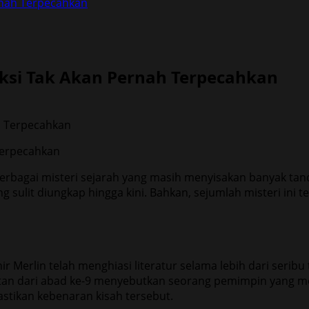
ernah Terpecahkan
diksi Tak Akan Pernah Terpecahkan
 Terpecahkan
rbagai misteri sejarah yang masih menyisakan banyak tan
ulit diungkap hingga kini. Bahkan, sejumlah misteri ini tel
hir Merlin telah menghiasi literatur selama lebih dari ser
atan dari abad ke-9 menyebutkan seorang pemimpin yang 
stikan kebenaran kisah tersebut.