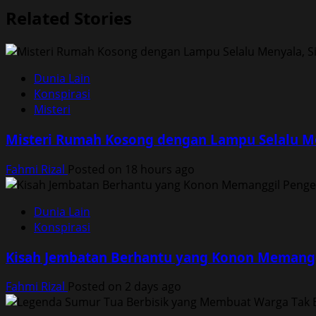
Related Stories
Dunia Lain
Konspirasi
Misteri
Misteri Rumah Kosong dengan Lampu Selalu M
Fahmi Rizal
Posted on 18 hours ago
Dunia Lain
Konspirasi
Kisah Jembatan Berhantu yang Konon Memangg
Fahmi Rizal
Posted on 2 days ago