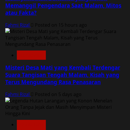
Memanggil Pengendara Saat Malam, Mitos
atau Fakta?
Fahmi Rizal
Posted on 15 hours ago
Konspirasi
Misteri Desa Mati yang Kembali Terdengar
Suara Tangisan Tengah Malam, Kisah yang
Terus Mengundang Rasa Penasaran
Fahmi Rizal
Posted on 5 days ago
Dunia Lain