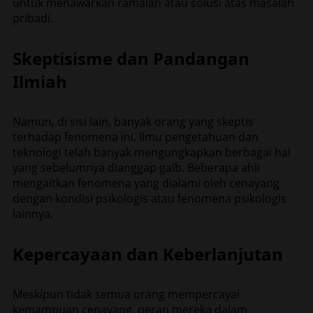
untuk menawarkan ramalan atau solusi atas masalah
pribadi.
Skeptisisme dan Pandangan
Ilmiah
Namun, di sisi lain, banyak orang yang skeptis
terhadap fenomena ini. Ilmu pengetahuan dan
teknologi telah banyak mengungkapkan berbagai hal
yang sebelumnya dianggap gaib. Beberapa ahli
mengaitkan fenomena yang dialami oleh cenayang
dengan kondisi psikologis atau fenomena psikologis
lainnya.
Kepercayaan dan Keberlanjutan
Meskipun tidak semua orang mempercayai
kemampuan cenayang, peran mereka dalam