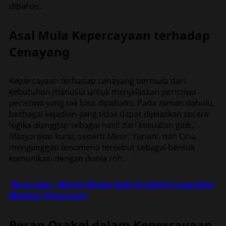
dibahas.
Asal Mula Kepercayaan terhadap
Cenayang
Kepercayaan terhadap cenayang bermula dari
kebutuhan manusia untuk menjelaskan peristiwa-
peristiwa yang tak bisa dipahami. Pada zaman dahulu,
berbagai kejadian yang tidak dapat dijelaskan secara
logika dianggap sebagai hasil dari kekuatan gaib.
Masyarakat kuno, seperti Mesir, Yunani, dan Cina,
menganggap fenomena tersebut sebagai bentuk
komunikasi dengan dunia roh.
“Baca Juga : Misteri Benda Sakti di Jakarta yang Bisa
Memberi Keturunan
Peran Orakel dalam Kepercayaan