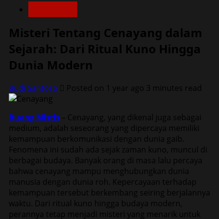
Konspirasi
Misteri Tentang Cenayang dalam
Sejarah: Dari Ritual Kuno Hingga
Dunia Modern
Budi Santoso
Posted on 1 year ago
3 minutes read
Ruang Mistis
– Cenayang, yang dikenal juga sebagai
medium, adalah seseorang yang dipercaya memiliki
kemampuan berkomunikasi dengan dunia gaib.
Fenomena ini sudah ada sejak zaman kuno, muncul di
berbagai budaya. Banyak orang di masa lalu percaya
bahwa cenayang mampu menghubungkan dunia
manusia dengan dunia roh. Kepercayaan terhadap
kemampuan tersebut berkembang seiring berjalannya
waktu. Dari ritual kuno hingga budaya modern,
perannya tetap menjadi misteri yang menarik untuk