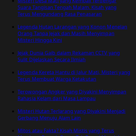
Misteri Desa Mati yang Kembali Terdengar
Suara Tangisan Tengah Malam, Kisah yang
Terus Mengundang Rasa Penasaran
Legenda Hutan Larangan yang Konon Menelan
Orang Tanpa Jejak dan Masih Menyimpan
Misteri Hingga Kini
Jejak Dunia Gaib dalam Rekaman CCTV yang
Sulit Dijelaskan Secara Ilmiah
Legenda Kereta Hantu di Jalur Mati, Misteri yang
Terus Membuat Warga Ketakutan
Terowongan Angker yang Diyakini Menyimpan
Rahasia Kelam dari Masa Lampau
Misteri Hutan Terlarang yang Diyakini Menjadi
Gerbang Menuju Alam Lain
Mitos atau Fakta? Kisah Mistis yang Terus