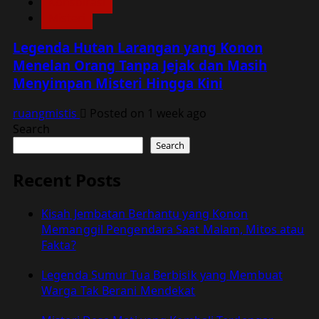
Konspirasi
Misteri
Legenda Hutan Larangan yang Konon
Menelan Orang Tanpa Jejak dan Masih
Menyimpan Misteri Hingga Kini
ruangmistis
Posted on 1 week ago
Search
Search
Recent Posts
Kisah Jembatan Berhantu yang Konon
Memanggil Pengendara Saat Malam, Mitos atau
Fakta?
Legenda Sumur Tua Berbisik yang Membuat
Warga Tak Berani Mendekat