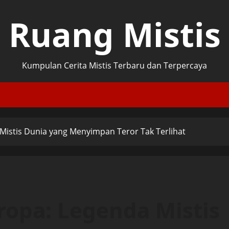
Ruang Mistis
Kumpulan Cerita Mistis Terbaru dan Terpercaya
 Mistis Dunia yang Menyimpan Teror Tak Terlihat
ropa: Legenda Mistis