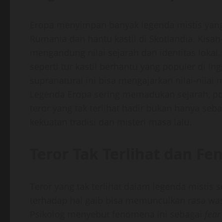
Eropa menyimpan banyak legenda mistis yang 
Rumania dan hantu kastil di Skotlandia. Kisah
mengandung nilai sejarah dan identitas lokal.
seperti tur kastil berhantu yang populer di 
supranatural ini bisa mengajarkan nilai-nilai 
Legenda Eropa sering memadukan sejarah, pol
teror yang tak terlihat hadir bukan hanya seb
kekuatan tradisi dan misteri masa lalu.
Teror Tak Terlihat dan F
Teror yang tak terlihat dalam legenda mistis
terhadap hal gaib bisa memunculkan rasa wa
Psikolog menyebut fenomena ini sebagai
fear