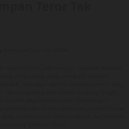
mpan Teror Tak
ai legenda mistis telah mengisi imajinasi manusia
adar cerita rakyat, tetapi sering kali menjadi
asyarakat. Beberapa legenda menyimpan teror yang
isi. Dari hantu penguasa malam di Jepang hingga
 memiliki daya tarik tersendiri. Fenomena ini
ketakutan dan misteri untuk menjelaskan hal-hal
tepat, legenda mistis menjadi bagian dari identitas
ejarah bagi generasi muda.