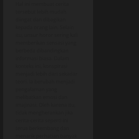
Hal ini membuat cerita
tersebut lebih mudah
diingat dan dibagikan
kepada orang lain. Selain
itu, unsur horor sering kali
memberikan sensasi yang
berbeda dibandingkan
informasi biasa. Dalam
konteks ini, konspirasi
menjadi lebih dari sekadar
teori. Ia berubah menjadi
pengalaman yang
melibatkan emosi dan
imajinasi. Oleh karena itu,
tidak mengherankan jika
cerita-cerita seperti ini
terus berkembang dan
menarik perhatian banyak