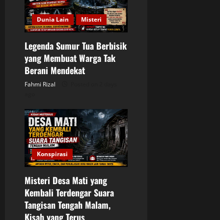
Dunia Lain
Misteri
Legenda Sumur Tua Berbisik
yang Membuat Warga Tak
Berani Mendekat
Fahmi Rizal
Posted on 2 days
ago
Konspirasi
Misteri Desa Mati yang
Kembali Terdengar Suara
Tangisan Tengah Malam,
Kisah yang Terus