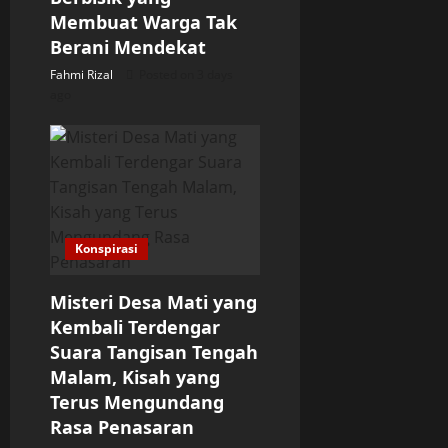
Membuat Warga Tak
Berani Mendekat
Fahmi Rizal
Posted on 3 days
ago
Konspirasi
Misteri Desa Mati yang
Kembali Terdengar
Suara Tangisan Tengah
Malam, Kisah yang
Terus Mengundang
Rasa Penasaran