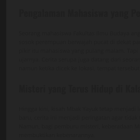
Pengalaman Mahasiswa yang Pe
Seorang mahasiswa Fakultas Ilmu Budaya an
sosok perempuan berwajah pucat di dekat pa
pikir itu mahasiswa yang pulang malam. Tapi 
ujarnya. Cerita serupa juga datang dari seo
namun ketika dicek ke lokasi, tempat tersebu
Misteri yang Terus Hidup di Ka
Hingga kini, kisah Mbak Yayuk tetap menjad
baru, cerita ini menjadi peringatan agar tidak
Namun, bagi pemburu misteri, keberadaan Mb
membuktikan kebenarannya.