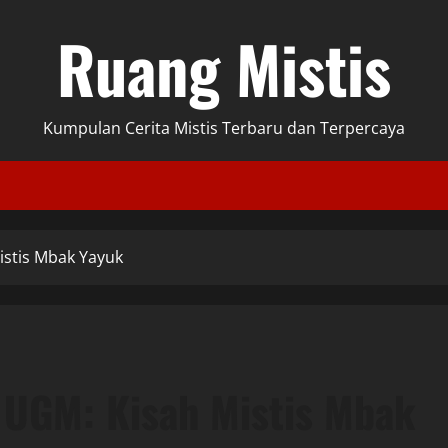
Ruang Mistis
Kumpulan Cerita Mistis Terbaru dan Terpercaya
stis Mbak Yayuk
UGM: Kisah Mistis Mbak