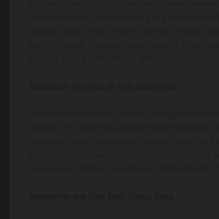
Sejumlah penjelajah urban yang nekat mema
melihat bayangan misterius yang bergerak di
langkah kaki, pintu berderit sendiri, hingga b
pun di sekitar mereka. Fenomena ini membuat
tempat paling berhantu di Maroko.
Kecelakaan Misterius di Area Sanatorium
Selain penampakan, laporan mengenai kecel
tempat ini. Beberapa pengunjung mengaku pe
dorongan kuat seolah ada sesuatu yang tak 
kesehatan mendadak setelah berada di area b
masyarakat bahwa sanatorium menyimpan ene
Sanatorium dan Daya Tarik Wisata Gelap