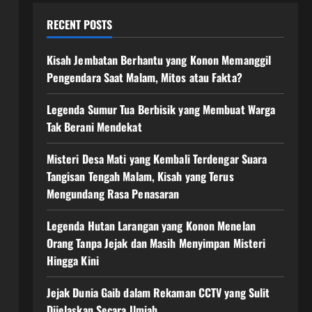
RECENT POSTS
Kisah Jembatan Berhantu yang Konon Memanggil
Pengendara Saat Malam, Mitos atau Fakta?
Legenda Sumur Tua Berbisik yang Membuat Warga
Tak Berani Mendekat
Misteri Desa Mati yang Kembali Terdengar Suara
Tangisan Tengah Malam, Kisah yang Terus
Mengundang Rasa Penasaran
Legenda Hutan Larangan yang Konon Menelan
Orang Tanpa Jejak dan Masih Menyimpan Misteri
Hingga Kini
Jejak Dunia Gaib dalam Rekaman CCTV yang Sulit
Dijelaskan Secara Ilmiah