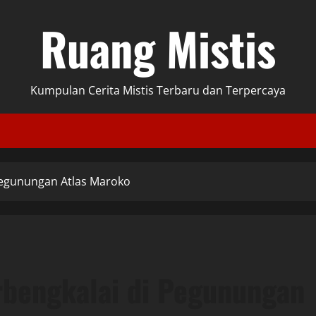
Ruang Mistis
Kumpulan Cerita Mistis Terbaru dan Terpercaya
Pegunungan Atlas Maroko
rbengkalai di Pegunungan