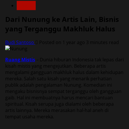
Home
Dari Nunung ke Artis Lain, Bisnis
yang Terganggu Makhluk Halus
Budi Santoso
Posted on 1 year ago
3 minutes read
Ruang Mistis
– Dunia hiburan Indonesia tak lepas dari
kisah mistis yang mengejutkan. Beberapa artis
mengalami gangguan makhluk halus dalam kehidupan
mereka. Salah satu kisah yang menarik perhatian
publik adalah pengalaman Nunung. Komedian ini
mengaku bisnisnya sempat terganggu oleh gangguan
gaib. Hal ini membuatnya harus mencari bantuan
spiritual. Kisah serupa juga dialami oleh beberapa
artis lainnya. Mereka merasakan hal-hal aneh di
tempat usaha mereka.