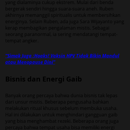
yang dialaminya cukup ekstrem. Mulai dari benda
bergerak sendiri hingga suara-suara aneh. Ruben
akhirnya memanggil spiritualis untuk membersihkan
energinya. Selain Ruben, ada juga Sara Wijayanto yang
kerap membagikan pengalaman mistis. Sebagai
seorang paranormal, ia sering mendatangi tempat-
tempat angker.
“Simak Juga :Hoaks! Vaksin HPV Tidak Bikin Mandul
atau Menopause Dini”
Bisnis dan Energi Gaib
Banyak orang percaya bahwa dunia bisnis tak lepas
dari unsur mistis. Beberapa pengusaha bahkan
melakukan ritual khusus sebelum membuka usaha.
Hal ini dilakukan untuk menghindari gangguan gaib
yang bisa menghambat rezeki. Beberapa orang juga
percaya bahwa tempat usaha bisa memiliki energi