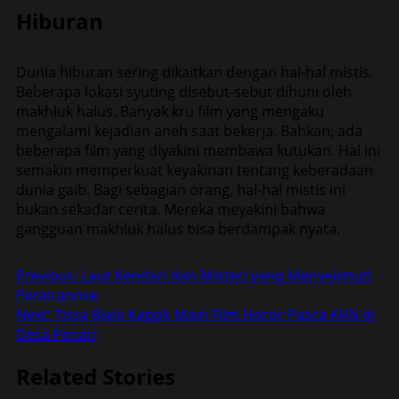
Hiburan
Dunia hiburan sering dikaitkan dengan hal-hal mistis.
Beberapa lokasi syuting disebut-sebut dihuni oleh
makhluk halus. Banyak kru film yang mengaku
mengalami kejadian aneh saat bekerja. Bahkan, ada
beberapa film yang diyakini membawa kutukan. Hal ini
semakin memperkuat keyakinan tentang keberadaan
dunia gaib. Bagi sebagian orang, hal-hal mistis ini
bukan sekadar cerita. Mereka meyakini bahwa
gangguan makhluk halus bisa berdampak nyata.
Post
Previous:
Laut Kendari dan Misteri yang Menyelimuti
Perairannya
navigation
Next:
Tissa Biani Kapok Main Film Horor Pasca KKN di
Desa Penari
Related Stories