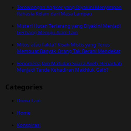
Terowongan Angker yang Diyakini Menyimpan
Rahasia Kelam dari Masa Lampau
Misteri Hutan Terlarang yang Diyakini Menjadi
Gerbang Menuju Alam Lain
Mitos atau Fakta? Kisah Mistis yang Terus
Membuat Banyak Orang Tak Berani Mendekat
Fenomena Jam Mati dan Suara Aneh, Benarkah
Menjadi Tanda Kehadiran Makhluk Gaib?
Categories
Dunia Lain
Home
Konspirasi