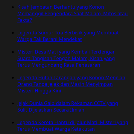
Kisah Jembatan Berhantu yang Konon
Memanggil Pengendara Saat Malam, Mitos atau
Fakta?
Legenda Sumur Tua Berbisik yang Membuat
Warga Tak Berani Mendekat
Misteri Desa Mati yang Kembali Terdengar
Suara Tangisan Tengah Malam, Kisah yang
Terus Mengundang Rasa Penasaran
Legenda Hutan Larangan yang Konon Menelan
Orang Tanpa Jejak dan Masih Menyimpan
Misteri Hingga Kini
Jejak Dunia Gaib dalam Rekaman CCTV yang
Sulit Dijelaskan Secara Ilmiah
Legenda Kereta Hantu di Jalur Mati, Misteri yang
Terus Membuat Warga Ketakutan