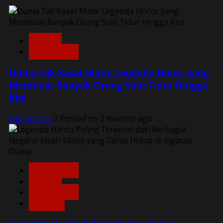
Home
Konspirasi
Dunia Tak Kasat Mata: Legenda Horor yang
Membuat Banyak Orang Sulit Tidur Hingga
Kini
Fahmi Rizal
Posted on 2 months ago
Dunia Lain
Home
Konspirasi
Misteri