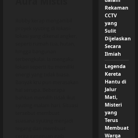
Aura Mistis
dalam
Rekaman
CCTV
Robby kerap mengambil
yang
proyek syuting di lokasi-
Sulit
lokasi yang dikenal angker,
Dijelaskan
seperti rumah tua, hutan,
Secara
hingga bangunan
Ilmiah
terbengkalai. Ia mengaku
Legenda
lokasi seperti itu memiliki
Kereta
energi yang tidak biasa.
Hantu di
Banyak kru pun merasakan
Jalur
hal serupa. Beberapa
Mati,
bahkan memilih tidak ikut
Misteri
syuting malam hari. Situasi
yang
tersebut membuat
Terus
suasana syuting menjadi
Membuat
tegang dan membuat
Warga
cerita gangguan gaib