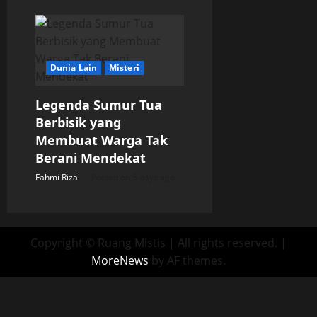
Dunia Lain
Misteri
Legenda Sumur Tua
Berbisik yang
Membuat Warga Tak
Berani Mendekat
Fahmi Rizal
Posted on 5 days ago
Copyright © Ruang Mistis | All rights reserved.
|
MoreNews
by AF themes.