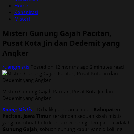
Home
Konspirasi
Misteri
Misteri Gunung Gajah Pacitan,
Pusat Kota Jin dan Dedemit yang
Angker
ruangmistis
Posted on 12 months ago
2 minutes read
Misteri Gunung Gajah Pacitan, Pusat Kota Jin dan
Dedemit yang Angker
Ruang Mistis
– Di balik panorama indah
Kabupaten
Pacitan, Jawa Timur
, tersimpan sebuah kisah mistis
yang membuat bulu kuduk merinding. Tempat itu adalah
Gunung Gajah
, sebuah gunung kapur yang dikelilingi