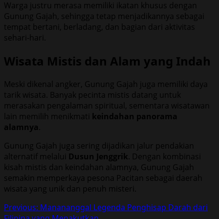
Warga justru merasa memiliki ikatan khusus dengan
Gunung Gajah, sehingga tetap menjadikannya sebagai
tempat bertani, berladang, dan bagian dari aktivitas
sehari-hari.
Wisata Mistis dan Alam yang Indah
Meski dikenal angker, Gunung Gajah juga memiliki daya
tarik wisata. Banyak pecinta mistis datang untuk
merasakan pengalaman spiritual, sementara wisatawan
lain memilih menikmati
keindahan panorama
alamnya
.
Gunung Gajah juga sering dijadikan jalur pendakian
alternatif melalui
Dusun Jenggrik
. Dengan kombinasi
kisah mistis dan keindahan alamnya, Gunung Gajah
semakin memperkaya pesona Pacitan sebagai daerah
wisata yang unik dan penuh misteri.
Post
Previous:
Manananggal Legenda Penghisap Darah dari
Filipina yang Menakutkan