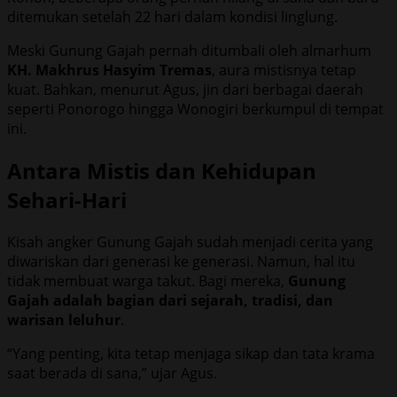
ditemukan setelah 22 hari dalam kondisi linglung.
Meski Gunung Gajah pernah ditumbali oleh almarhum
KH. Makhrus Hasyim Tremas
, aura mistisnya tetap
kuat. Bahkan, menurut Agus, jin dari berbagai daerah
seperti Ponorogo hingga Wonogiri berkumpul di tempat
ini.
Antara Mistis dan Kehidupan
Sehari-Hari
Kisah angker Gunung Gajah sudah menjadi cerita yang
diwariskan dari generasi ke generasi. Namun, hal itu
tidak membuat warga takut. Bagi mereka,
Gunung
Gajah adalah bagian dari sejarah, tradisi, dan
warisan leluhur
.
“Yang penting, kita tetap menjaga sikap dan tata krama
saat berada di sana,” ujar Agus.