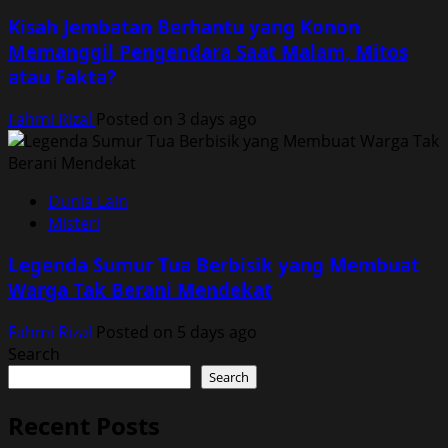
Kisah Jembatan Berhantu yang Konon
Memanggil Pengendara Saat Malam, Mitos
atau Fakta?
Fahmi Rizal
Posted on 3 days ago
Dunia Lain
Misteri
Legenda Sumur Tua Berbisik yang Membuat
Warga Tak Berani Mendekat
Fahmi Rizal
Posted on 5 days ago
Search
Search
Recent Posts