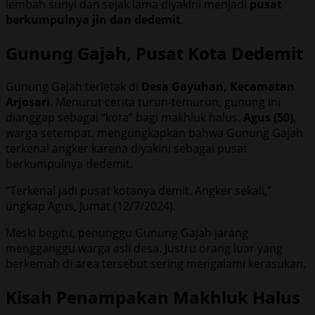
lembah sunyi dan sejak lama diyakini menjadi
pusat
berkumpulnya jin dan dedemit
.
Gunung Gajah, Pusat Kota Dedemit
Gunung Gajah terletak di
Desa Gayuhan, Kecamatan
Arjosari
. Menurut cerita turun-temurun, gunung ini
dianggap sebagai “kota” bagi makhluk halus.
Agus (50)
,
warga setempat, mengungkapkan bahwa Gunung Gajah
terkenal angker karena diyakini sebagai pusat
berkumpulnya dedemit.
“Terkenal jadi pusat kotanya demit. Angker sekali,”
ungkap Agus, Jumat (12/7/2024).
Meski begitu, penunggu Gunung Gajah jarang
mengganggu warga asli desa. Justru orang luar yang
berkemah di area tersebut sering mengalami kerasukan.
Kisah Penampakan Makhluk Halus