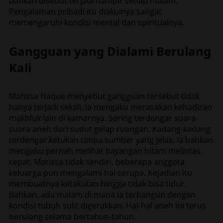
bahkan disebut terjadi hampir setiap malam.
Pengalaman pribadi itu diakuinya sangat
memengaruhi kondisi mental dan spiritualnya.
Gangguan yang Dialami Berulang
Kali
Marissa Haque menyebut gangguan tersebut tidak
hanya terjadi sekali. Ia mengaku merasakan kehadiran
makhluk lain di kamarnya. Sering terdengar suara-
suara aneh dari sudut gelap ruangan. Kadang-kadang
terdengar ketukan tanpa sumber yang jelas. Ia bahkan
mengaku pernah melihat bayangan hitam melintas
cepat. Marissa tidak sendiri, beberapa anggota
keluarga pun mengalami hal serupa. Kejadian itu
membuatnya ketakutan hingga tidak bisa tidur.
Bahkan, ada malam di mana ia terbangun dengan
kondisi tubuh sulit digerakkan. Hal-hal aneh ini terus
berulang selama bertahun-tahun.