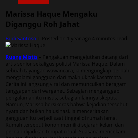
Marissa Haque Mengaku
Diganggu Roh Jahat
Budi Santoso
Posted on 1 year ago
4 minutes read
Ruang Mistis
– Pengakuan mengejutkan datang dari
artis senior sekaligus politisi Marissa Haque. Dalam
sebuah tayangan wawancara, ia mengungkap pernah
mengalami gangguan dari makhluk tak kasatmata.
Cerita ini langsung viral dan memunculkan beragam
tanggapan dari warganet. Sebagian menganggap
pengalaman itu mistis, sebagian lainnya skeptis.
Namun, Marissa bersikeras bahwa kejadian tersebut
nyata dan bukan halusinasi. Ia menceritakan
gangguan itu terjadi saat tinggal di rumah lama.
Rumah tersebut konon memiliki sejarah kelam dan
pernah dijadikan tempat ritual. Suasana mencekam