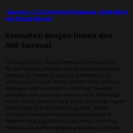
“Baca Juga : AC Xiaomi Kini di Indonesia, Simak Harga
dan Keunggulannya”
Konsultasi dengan Ulama dan
Ahli Spiritual
Tak tinggal diam, Marissa kemudian berkonsultasi
dengan tokoh agama dan ahli spiritual. Ia meminta
bantuan dari seorang ustaz yang dikenal punya
kemampuan ruqyah. Proses pembersihan spiritual
dilakukan secara berkala di rumahnya. Doa-doa
dibacakan dan air ruqyah disemprotkan di berbagai
sudut rumah. Menurut sang ustaz, ada energi negatif
yang sangat kuat di tempat tinggalnya. Bahkan
ditemukan benda-benda aneh yang terkubur di
halaman belakang. Marissa juga sempat mencoba
meditasi untuk menenangkan pikirannya. Ia percaya