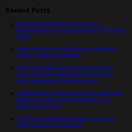
Recent Posts
Kisah Jembatan Berhantu yang Konon
Memanggil Pengendara Saat Malam, Mitos atau
Fakta?
Legenda Sumur Tua Berbisik yang Membuat
Warga Tak Berani Mendekat
Misteri Desa Mati yang Kembali Terdengar
Suara Tangisan Tengah Malam, Kisah yang
Terus Mengundang Rasa Penasaran
Legenda Hutan Larangan yang Konon Menelan
Orang Tanpa Jejak dan Masih Menyimpan
Misteri Hingga Kini
Jejak Dunia Gaib dalam Rekaman CCTV yang
Sulit Dijelaskan Secara Ilmiah