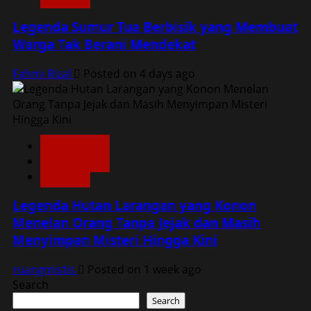
Legenda Sumur Tua Berbisik yang Membuat
Warga Tak Berani Mendekat
Fahmi Rizal
Posted on 4 days ago
Dunia Lain
Konspirasi
Misteri
Legenda Hutan Larangan yang Konon
Menelan Orang Tanpa Jejak dan Masih
Menyimpan Misteri Hingga Kini
ruangmistis
Posted on 1 week ago
Search
Search