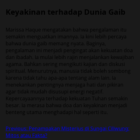
Keyakinan terhadap Dunia Gaib
Marissa Haque mengatakan bahwa pengalaman itu
semakin menguatkan imannya. Ia kini lebih percaya
bahwa dunia gaib memang nyata. Baginya,
pengalaman ini menjadi pengingat akan kekuatan doa
dan ibadah. Ia mulai lebih rajin menjalankan kewajiban
agama. Bahkan sering mengikuti kajian dan diskusi
spiritual. Menurutnya, manusia tidak boleh sombong
karena tidak tahu apa-apa tentang alam lain. Ia
menekankan pentingnya menjaga hati dan pikiran
agar tidak mudah disusupi energi negatif.
Kepercayaannya terhadap kekuatan Tuhan semakin
besar. Ia merasa bahwa doa dan keyakinan menjadi
benteng utama menghadapi hal seperti itu.
Post
Previous:
Penampakan Misterius di Sungai Ciliwung:
Mitos atau Fakta?