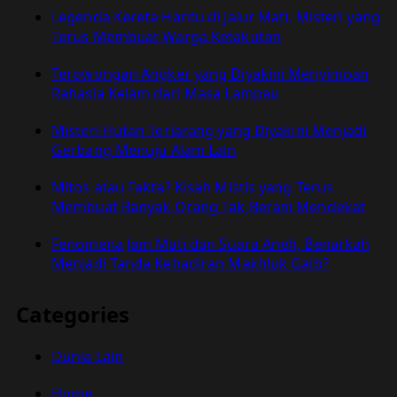
Legenda Kereta Hantu di Jalur Mati, Misteri yang
Terus Membuat Warga Ketakutan
Terowongan Angker yang Diyakini Menyimpan
Rahasia Kelam dari Masa Lampau
Misteri Hutan Terlarang yang Diyakini Menjadi
Gerbang Menuju Alam Lain
Mitos atau Fakta? Kisah Mistis yang Terus
Membuat Banyak Orang Tak Berani Mendekat
Fenomena Jam Mati dan Suara Aneh, Benarkah
Menjadi Tanda Kehadiran Makhluk Gaib?
Categories
Dunia Lain
Home