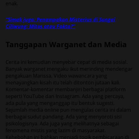
enak.
“Simak juga: Penampakan Misterius di Sungai
Ciliwung: Mitos atau Fakta?”
Tanggapan Warganet dan Media
Cerita ini kemudian menyebar cepat di media sosial.
Banyak warganet mengaku ikut merinding mendengar
pengakuan Marissa. Video wawancara yang
menayangkan kisah itu telah ditonton jutaan kali.
Komentar-komentar membanjiri berbagai platform
seperti YouTube dan Instagram. Ada yang percaya,
ada pula yang menganggap itu bentuk sugesti.
Sejumlah media online pun mengulas cerita ini dalam
berbagai sudut pandang. Ada yang menyoroti sisi
psikologisnya. Ada juga yang melihatnya sebagai
fenomena mistis yang lazim di masyarakat.
Kehebohan ini bahkan menjadi topik pembicaraan di