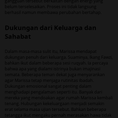
gangguan tersebut berkaitan dengan energi yang
belum terselesaikan. Proses ini tidak langsung
berhasil namun membawa perubahan bertahap.
Dukungan dari Keluarga dan
Sahabat
Dalam masa-masa sulit itu, Marissa mendapat
dukungan penuh dari keluarga. Suaminya, Ikang Fawzi,
bahkan ikut dalam beberapa sesi ruqyah. Ia percaya
bahwa apa yang dialami istrinya bukan imajinasi
semata. Beberapa teman dekat juga menyarankan
agar Marissa tetap menjaga rutinitas ibadah.
Dukungan emosional sangat penting dalam
menghadapi pengalaman seperti itu. Banyak dari
mereka yang mendoakan agar rumah Marissa kembali
tenang. Hubungan kekeluargaan menjadi semakin
erat selama masa ujian tersebut. Bahkan beberapa
tetangga ikut mengaku pernah merasakan hawa tidak