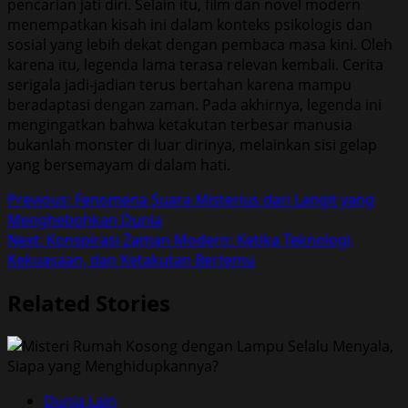
pencarian jati diri. Selain itu, film dan novel modern
menempatkan kisah ini dalam konteks psikologis dan
sosial yang lebih dekat dengan pembaca masa kini. Oleh
karena itu, legenda lama terasa relevan kembali. Cerita
serigala jadi-jadian terus bertahan karena mampu
beradaptasi dengan zaman. Pada akhirnya, legenda ini
mengingatkan bahwa ketakutan terbesar manusia
bukanlah monster di luar dirinya, melainkan sisi gelap
yang bersemayam di dalam hati.
Post
Previous:
Fenomena Suara Misterius dari Langit yang
Menghebohkan Dunia
navigation
Next:
Konspirasi Zaman Modern: Ketika Teknologi,
Kekuasaan, dan Ketakutan Bertemu
Related Stories
Dunia Lain