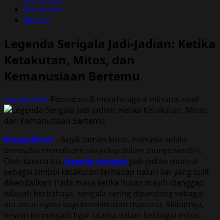
Konspirasi
Misteri
Legenda Serigala Jadi-Jadian: Ketika
Ketakutan, Mitos, dan
Kemanusiaan Bertemu
ruangmistis
Posted on 8 months ago
4 minutes read
Ruang Mistis
– Sejak zaman kuno, manusia selalu
berusaha memahami sisi gelap dalam dirinya sendiri.
Oleh karena itu,
legenda serigala
jadi-jadian muncul
sebagai simbol ketakutan terhadap naluri liar yang sulit
dikendalikan. Pada masa ketika hutan masih dianggap
wilayah berbahaya, serigala sering dipandang sebagai
ancaman nyata bagi keselamatan manusia. Akibatnya,
hewan ini menjadi figur utama dalam berbagai mitos.