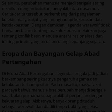
Selain itu, perubahan manusia menjadi serigala sering
dikaitkan dengan kutukan, penyakit, atau dosa moral.
Cerita-cerita tersebut berkembang dari pengalaman
kolektif masyarakat yang menghadapi kekerasan dan
ketidakpastian. Dengan demikian, legenda werewolf tidak
hanya berbicara tentang makhluk buas, melainkan juga
tentang konflik batin manusia antara rasionalitas dan
insting primitif yang terus berulang sepanjang sejarah.
Eropa dan Bayangan Gelap Abad
Pertengahan
Di Eropa Abad Pertengahan, legenda serigala jadi-jadian
berkembang seiring kuatnya pengaruh agama dan
ketakutan terhadap sihir. Pada masa itu, masyarakat
percaya bahwa manusia bisa berubah menjadi serigala
saat bulan purnama sebagai akibat perjanjian dengan
kekuatan gelap. Akibatnya, banyak orang dituduh
sebagai werewolf dan diadili tanpa bukti yang jelas.
Selain rasa takut, kondisi sosial seperti wabah penyakit