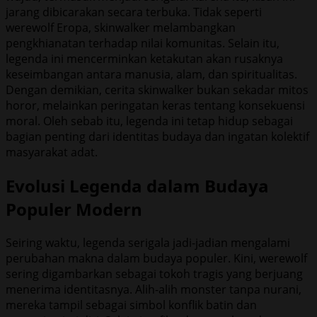
jarang dibicarakan secara terbuka. Tidak seperti
werewolf Eropa, skinwalker melambangkan
pengkhianatan terhadap nilai komunitas. Selain itu,
legenda ini mencerminkan ketakutan akan rusaknya
keseimbangan antara manusia, alam, dan spiritualitas.
Dengan demikian, cerita skinwalker bukan sekadar mitos
horor, melainkan peringatan keras tentang konsekuensi
moral. Oleh sebab itu, legenda ini tetap hidup sebagai
bagian penting dari identitas budaya dan ingatan kolektif
masyarakat adat.
Evolusi Legenda dalam Budaya
Populer Modern
Seiring waktu, legenda serigala jadi-jadian mengalami
perubahan makna dalam budaya populer. Kini, werewolf
sering digambarkan sebagai tokoh tragis yang berjuang
menerima identitasnya. Alih-alih monster tanpa nurani,
mereka tampil sebagai simbol konflik batin dan