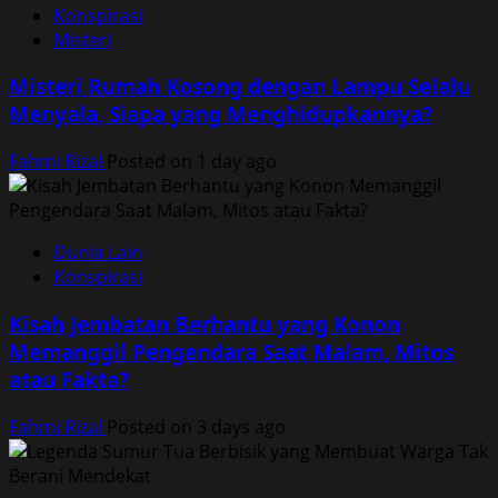
Konspirasi
Misteri
Misteri Rumah Kosong dengan Lampu Selalu
Menyala, Siapa yang Menghidupkannya?
Fahmi Rizal
Posted on 1 day ago
Dunia Lain
Konspirasi
Kisah Jembatan Berhantu yang Konon
Memanggil Pengendara Saat Malam, Mitos
atau Fakta?
Fahmi Rizal
Posted on 3 days ago