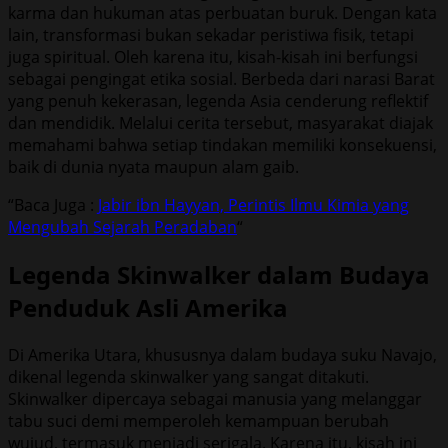
karma dan hukuman atas perbuatan buruk. Dengan kata
lain, transformasi bukan sekadar peristiwa fisik, tetapi
juga spiritual. Oleh karena itu, kisah-kisah ini berfungsi
sebagai pengingat etika sosial. Berbeda dari narasi Barat
yang penuh kekerasan, legenda Asia cenderung reflektif
dan mendidik. Melalui cerita tersebut, masyarakat diajak
memahami bahwa setiap tindakan memiliki konsekuensi,
baik di dunia nyata maupun alam gaib.
“Baca Juga :
Jabir ibn Hayyan, Perintis Ilmu Kimia yang
Mengubah Sejarah Peradaban
“
Legenda Skinwalker dalam Budaya
Penduduk Asli Amerika
Di Amerika Utara, khususnya dalam budaya suku Navajo,
dikenal legenda skinwalker yang sangat ditakuti.
Skinwalker dipercaya sebagai manusia yang melanggar
tabu suci demi memperoleh kemampuan berubah
wujud, termasuk menjadi serigala. Karena itu, kisah ini