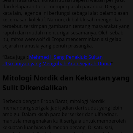
dan kelaparan turut memperparah paranoia. Dengan
kata lain, legenda ini berfungsi sebagai alat pelampiasan
kecemasan kolektif. Namun, di balik kisah mengerikan
tersebut, tersimpan gambaran tentang masyarakat yang
rapuh dan mudah mencurigai sesamanya. Oleh sebab
itu, mitos werewolf di Eropa mencerminkan sisi gelap
sejarah manusia yang penuh prasangka.
“Baca Juga :
Mehmed II Sang Penakluk: Sultan
Utsmaniyah yang Mengubah Arah Sejarah Dunia
“
Mitologi Nordik dan Kekuatan yang
Sulit Dikendalikan
Berbeda dengan Eropa Barat, mitologi Nordik
memandang serigala jadi-jadian dari sudut yang lebih
ambigu. Dalam kisah para berserker dan ulfhednar,
manusia mengenakan kulit serigala untuk memperoleh
kekuatan luar biasa di medan perang. Di satu sisi,