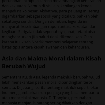
perubahan ini dipuja karena melambangkan keberanian
dan kekuatan. Namun di sisi lain, kehilangan kendali
menjadi risiko besar. Akibatnya, para pejuang ini sering
digambarkan sebagai sosok yang ditakuti, bahkan oleh
sekutunya sendiri. Dengan demikian, legenda ini
menyoroti keseimbangan rapuh antara kekuatan dan
kegilaan. Serigala tidak sepenuhnya jahat, tetapi bisa
menghancurkan jika naluri tidak dikendalikan. Oleh
karena itu, kisah Nordik memberi pelajaran tentang
batas tipis antara kepahlawanan dan kehancuran.
Asia dan Makna Moral dalam Kisah
Berubah Wujud
Sementara itu, di Asia, legenda makhluk berubah wujud
lebih menekankan pesan moral dibandingkan teror
semata. Di Jepang, cerita tentang makhluk seperti okuri-
inu menggambarkan roh penjaga yang bisa membantu
atau mencelakai manusia. Di Tiongkok, perubahan
manusia menjadi binatang sering dikaitkan dengan