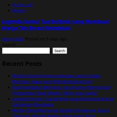
Dunia Lain
Misteri
Legenda Sumur Tua Berbisik yang Membuat
Warga Tak Berani Mendekat
Fahmi Rizal
Posted on 5 days ago
Search
Search
Recent Posts
Misteri Rumah Kosong dengan Lampu Selalu
Menyala, Siapa yang Menghidupkannya?
Kisah Jembatan Berhantu yang Konon Memanggil
Pengendara Saat Malam, Mitos atau Fakta?
Legenda Sumur Tua Berbisik yang Membuat Warga
Tak Berani Mendekat
Misteri Desa Mati yang Kembali Terdengar Suara
Tangisan Tengah Malam, Kisah yang Terus