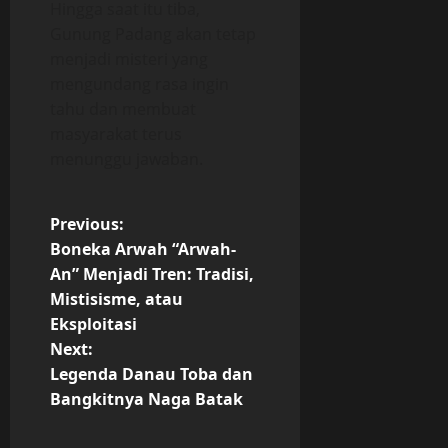
Hingga saat itu tiba,
Gunung Padang akan tetap
menjadi misteri yang
mengundang rasa ingin
tahu dan membuat
masyarakat terus
menunggu jawaban.
P
Previous:
Boneka Arwah “Arwah-
o
An” Menjadi Tren: Tradisi,
Mistisisme, atau
s
Eksploitasi
t
Next:
Legenda Danau Toba dan
n
Bangkitnya Naga Batak
a