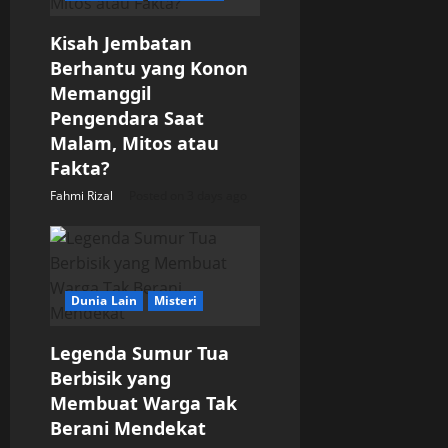
Kisah Jembatan
Berhantu yang Konon
Memanggil
Pengendara Saat
Malam, Mitos atau
Fakta?
Fahmi Rizal
Posted on 3 days ago
Dunia Lain
Misteri
Legenda Sumur Tua
Berbisik yang
Membuat Warga Tak
Berani Mendekat