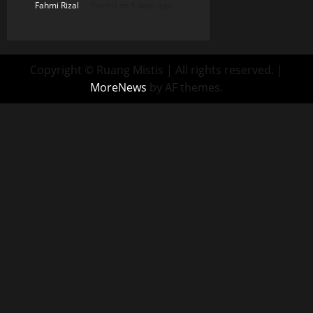
Fahmi Rizal
Posted on 5 days ago
Copyright © Ruang Mistis | All rights reserved.
|
MoreNews
by AF themes.