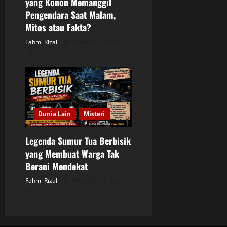
yang Konon Memanggil
Pengendara Saat Malam,
Mitos atau Fakta?
Fahmi Rizal
Posted on 2 days
ago
Dunia Lain
Misteri
Legenda Sumur Tua Berbisik
yang Membuat Warga Tak
Berani Mendekat
Fahmi Rizal
Posted on 4 days
ago