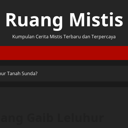
Ruang Mistis
Kumpulan Cerita Mistis Terbaru dan Terpercaya
hur Tanah Sunda?
ang Gaib Leluhur