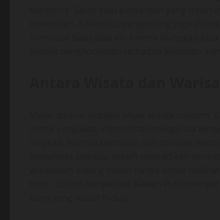
harmonis. Salah satu pantangan yang dipercay
berlebihan. Selain itu, pengunjung juga disa
Termasuk batu atau air, karena dianggap bis
bentuk penghormatan terhadap kekuatan alam
Antara Wisata dan Waris
Meski dikenal sebagai objek wisata modern,
mistik yang kuat. Pemerintah mengelola tempa
lengkap. Namun demikian, sisi spiritual tempa
komunitas spiritual masih menjadikan tempat 
wisatawan datang bukan hanya untuk melihat
batin. Dalam banyak hal, Kawah Putih menjad
kuno yang masih hidup.