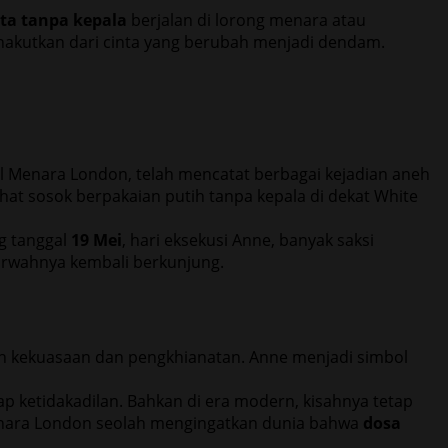
ta tanpa kepala
berjalan di lorong menara atau
nakutkan dari cinta yang berubah menjadi dendam.
al Menara London, telah mencatat berbagai kejadian aneh
ihat sosok berpakaian putih tanpa kepala di dekat White
g tanggal
19 Mei
, hari eksekusi Anne, banyak saksi
rwahnya kembali berkunjung.
uh kekuasaan dan pengkhianatan. Anne menjadi simbol
p ketidakadilan. Bahkan di era modern, kisahnya tetap
Menara London seolah mengingatkan dunia bahwa
dosa