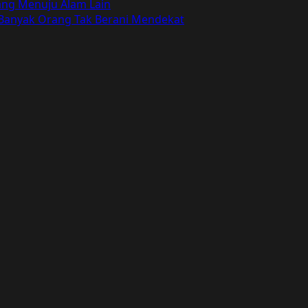
bang Menuju Alam Lain
 Banyak Orang Tak Berani Mendekat