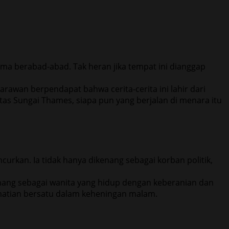
ma berabad-abad. Tak heran jika tempat ini dianggap
rawan berpendapat bahwa cerita-cerita ini lahir dari
atas Sungai Thames, siapa pun yang berjalan di menara itu
urkan. Ia tidak hanya dikenang sebagai korban politik,
nang sebagai wanita yang hidup dengan keberanian dan
ematian bersatu dalam keheningan malam.