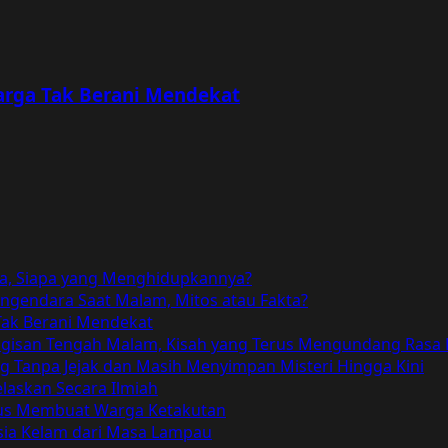
rga Tak Berani Mendekat
a, Siapa yang Menghidupkannya?
gendara Saat Malam, Mitos atau Fakta?
ak Berani Mendekat
angisan Tengah Malam, Kisah yang Terus Mengundang Rasa
Tanpa Jejak dan Masih Menyimpan Misteri Hingga Kini
elaskan Secara Ilmiah
Terus Membuat Warga Ketakutan
ia Kelam dari Masa Lampau