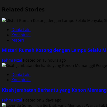
navigation
Related Stories
Dunia Lain
Konspirasi
Misteri
Misteri Rumah Kosong dengan Lampu Selalu M
Fahmi Rizal
Posted on 15 hours ago
Dunia Lain
Konspirasi
Kisah Jembatan Berhantu yang Konon Memangg
Fahmi Rizal
Posted on 2 days ago