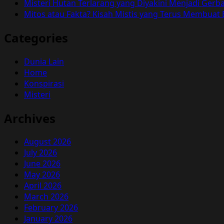
Misteri Hutan Terlarang yang Diyakini Menjadi Ger
Mitos atau Fakta? Kisah Mistis yang Terus Membuat
Categories
Dunia Lain
Home
Konspirasi
Misteri
Archives
August 2026
July 2026
June 2026
May 2026
April 2026
March 2026
February 2026
January 2026