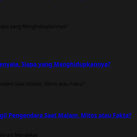
enyala, Siapa yang Menghidupkannya?
il Pengendara Saat Malam, Mitos atau Fakta?