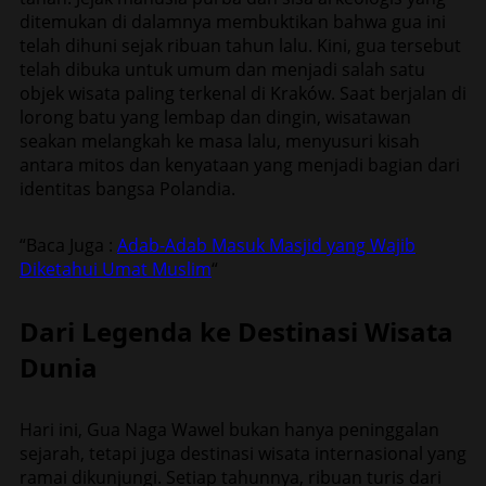
ditemukan di dalamnya membuktikan bahwa gua ini
telah dihuni sejak ribuan tahun lalu. Kini, gua tersebut
telah dibuka untuk umum dan menjadi salah satu
objek wisata paling terkenal di Kraków. Saat berjalan di
lorong batu yang lembap dan dingin, wisatawan
seakan melangkah ke masa lalu, menyusuri kisah
antara mitos dan kenyataan yang menjadi bagian dari
identitas bangsa Polandia.
“Baca Juga :
Adab-Adab Masuk Masjid yang Wajib
Diketahui Umat Muslim
“
Dari Legenda ke Destinasi Wisata
Dunia
Hari ini, Gua Naga Wawel bukan hanya peninggalan
sejarah, tetapi juga destinasi wisata internasional yang
ramai dikunjungi. Setiap tahunnya, ribuan turis dari