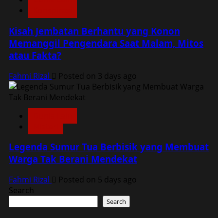
Konspirasi
Kisah Jembatan Berhantu yang Konon
Memanggil Pengendara Saat Malam, Mitos
atau Fakta?
Fahmi Rizal
Posted on 3 days ago
Dunia Lain
Misteri
Legenda Sumur Tua Berbisik yang Membuat
Warga Tak Berani Mendekat
Fahmi Rizal
Posted on 5 days ago
Search
Search