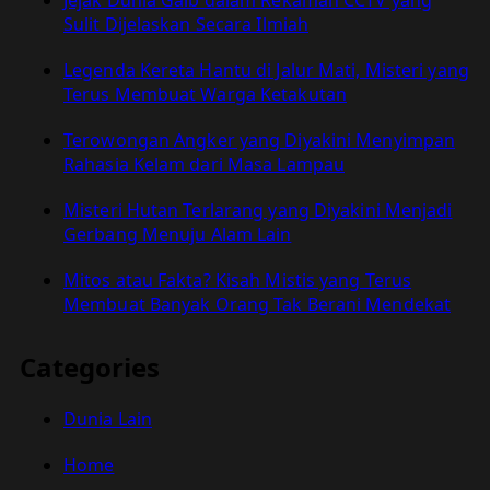
Sulit Dijelaskan Secara Ilmiah
Legenda Kereta Hantu di Jalur Mati, Misteri yang
Terus Membuat Warga Ketakutan
Terowongan Angker yang Diyakini Menyimpan
Rahasia Kelam dari Masa Lampau
Misteri Hutan Terlarang yang Diyakini Menjadi
Gerbang Menuju Alam Lain
Mitos atau Fakta? Kisah Mistis yang Terus
Membuat Banyak Orang Tak Berani Mendekat
Categories
Dunia Lain
Home