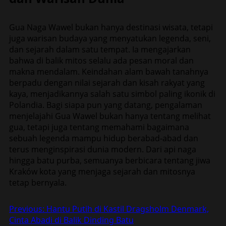
Gua Naga Wawel bukan hanya destinasi wisata, tetapi
juga warisan budaya yang menyatukan legenda, seni,
dan sejarah dalam satu tempat. Ia mengajarkan
bahwa di balik mitos selalu ada pesan moral dan
makna mendalam. Keindahan alam bawah tanahnya
berpadu dengan nilai sejarah dan kisah rakyat yang
kaya, menjadikannya salah satu simbol paling ikonik di
Polandia. Bagi siapa pun yang datang, pengalaman
menjelajahi Gua Wawel bukan hanya tentang melihat
gua, tetapi juga tentang memahami bagaimana
sebuah legenda mampu hidup berabad-abad dan
terus menginspirasi dunia modern. Dari api naga
hingga batu purba, semuanya berbicara tentang jiwa
Kraków kota yang menjaga sejarah dan mitosnya
tetap bernyala.
Post
Previous:
Hantu Putih di Kastil Dragsholm Denmark,
Cinta Abadi di Balik Dinding Batu