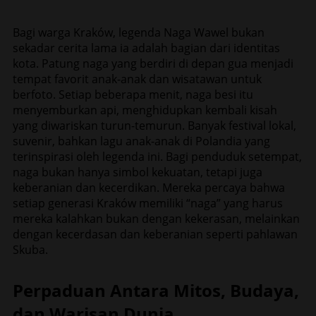
Bagi warga Kraków, legenda Naga Wawel bukan
sekadar cerita lama ia adalah bagian dari identitas
kota. Patung naga yang berdiri di depan gua menjadi
tempat favorit anak-anak dan wisatawan untuk
berfoto. Setiap beberapa menit, naga besi itu
menyemburkan api, menghidupkan kembali kisah
yang diwariskan turun-temurun. Banyak festival lokal,
suvenir, bahkan lagu anak-anak di Polandia yang
terinspirasi oleh legenda ini. Bagi penduduk setempat,
naga bukan hanya simbol kekuatan, tetapi juga
keberanian dan kecerdikan. Mereka percaya bahwa
setiap generasi Kraków memiliki “naga” yang harus
mereka kalahkan bukan dengan kekerasan, melainkan
dengan kecerdasan dan keberanian seperti pahlawan
Skuba.
Perpaduan Antara Mitos, Budaya,
dan Warisan Dunia