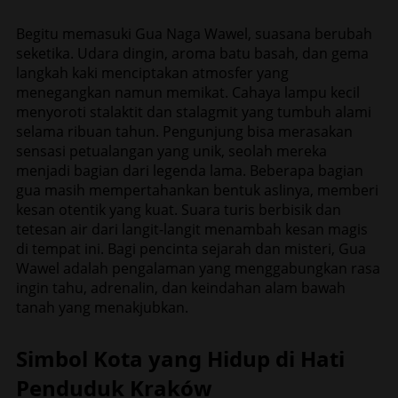
Begitu memasuki Gua Naga Wawel, suasana berubah
seketika. Udara dingin, aroma batu basah, dan gema
langkah kaki menciptakan atmosfer yang
menegangkan namun memikat. Cahaya lampu kecil
menyoroti stalaktit dan stalagmit yang tumbuh alami
selama ribuan tahun. Pengunjung bisa merasakan
sensasi petualangan yang unik, seolah mereka
menjadi bagian dari legenda lama. Beberapa bagian
gua masih mempertahankan bentuk aslinya, memberi
kesan otentik yang kuat. Suara turis berbisik dan
tetesan air dari langit-langit menambah kesan magis
di tempat ini. Bagi pencinta sejarah dan misteri, Gua
Wawel adalah pengalaman yang menggabungkan rasa
ingin tahu, adrenalin, dan keindahan alam bawah
tanah yang menakjubkan.
Simbol Kota yang Hidup di Hati
Penduduk Kraków