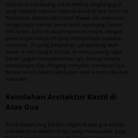
seluruh dunia datang untuk melihat langsung gua
yang menjadi inspirasi legenda klasik Eropa Timur ini.
Perjalanan dimulai dari Kastil Wawel, lalu menuruni
tangga batu menuju perut bumi sepanjang hampir
300 meter. Suhu di dalamnya terasa sejuk, dengan
penerangan temaram yang memperkuat suasana
misterius. Di ujung perjalanan, pengunjung akan
keluar di tepi Sungai Vistula, di mana patung naga
berdiri gagah menyemburkan api. Sensasi antara
petualangan dan dongeng menyatu, membuat Gua
Wawel terasa seperti jembatan antara masa lalu dan
masa kini.
Keindahan Arsitektur Kastil di
Atas Gua
Kastil Wawel yang berdiri megah di atas gua adalah
mahakarya arsitektur Eropa yang memadukan gaya
Gotik, Renaisans, dan Barok. Dulunya, kastil ini