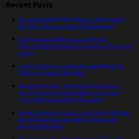
Recent Posts
Misteri Rumah Kosong dengan Lampu Selalu
Menyala, Siapa yang Menghidupkannya?
Kisah Jembatan Berhantu yang Konon
Memanggil Pengendara Saat Malam, Mitos atau
Fakta?
Legenda Sumur Tua Berbisik yang Membuat
Warga Tak Berani Mendekat
Misteri Desa Mati yang Kembali Terdengar
Suara Tangisan Tengah Malam, Kisah yang
Terus Mengundang Rasa Penasaran
Legenda Hutan Larangan yang Konon Menelan
Orang Tanpa Jejak dan Masih Menyimpan
Misteri Hingga Kini
Jejak Dunia Gaib dalam Rekaman CCTV yang