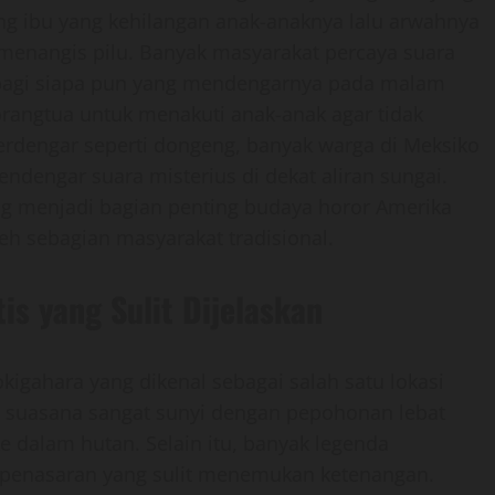
ang ibu yang kehilangan anak-anaknya lalu arwahnya
 menangis pilu. Banyak masyarakat percaya suara
 bagi siapa pun yang mendengarnya pada malam
n orangtua untuk menakuti anak-anak agar tidak
terdengar seperti dongeng, banyak warga di Meksiko
dengar suara misterius di dekat aliran sungai.
ng menjadi bagian penting budaya horor Amerika
eh sebagian masyarakat tradisional.
is yang Sulit Dijelaskan
okigahara yang dikenal sebagai salah satu lokasi
ki suasana sangat sunyi dengan pepohonan lebat
 dalam hutan. Selain itu, banyak legenda
penasaran yang sulit menemukan ketenangan.