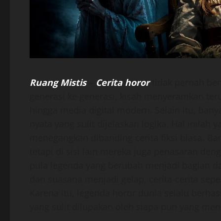
Ruang Mistis
–
Cerita horor
tidak pernah ben
generasi ke generasi, kisah menyeramkan terus
hingga media digital modern. Selain itu, bany
nyata yang sulit dijelaskan logika. Hal inilah
menegangkan dibanding cerita fiksi biasa. B
tetapi di sisi lain mereka juga penasaran den
pula legenda yang berubah menjadi bagian da
dan suasana menjadi gelap, cerita-cerita sepe
Karena itu, legenda horor dunia selalu berha
yang sulit dilupakan oleh siapa pun yang me