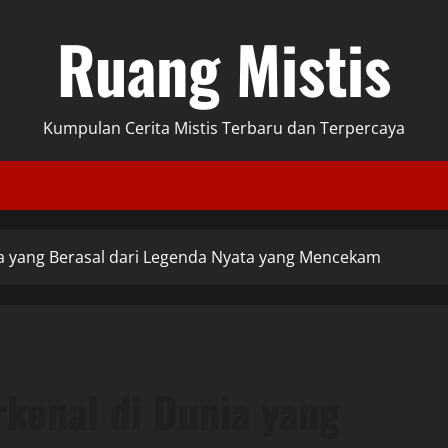
Ruang Mistis
Kumpulan Cerita Mistis Terbaru dan Terpercaya
nia yang Berasal dari Legenda Nyata yang Mencekam
rkenal di Dunia yang