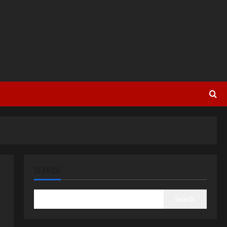
SEARCH
Search