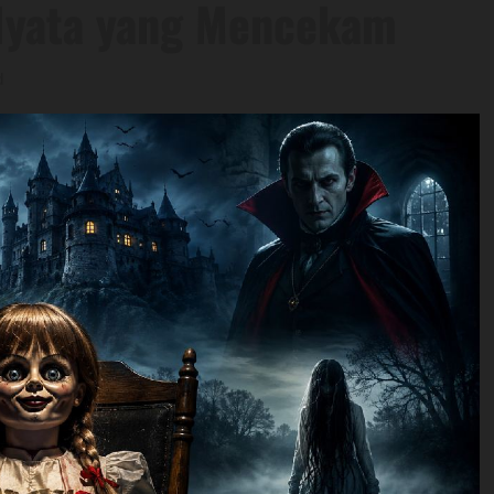
 Nyata yang Mencekam
d