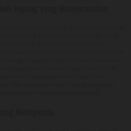
dari Jepang yang Menyeramkan
 yang sangat menyeramkan. Salah satu yang paling
bermulut robek. Legenda ini menceritakan sosok
 sendirian di malam hari. Konon, ia akan
anya apakah dirinya cantik. Jika korban menjawab
menyerang dengan gunting besar yang dibawanya.
akat Jepang benar-benar panik pada era 1970-an.
 karena rumor penampakan Kuchisake Onna
ang, legenda tersebut masih sering dibicarakan
h satu kisah horor paling ikonik di Asia.
 yang Melegenda
mbahas cerita horor dunia. Legenda vampir ini