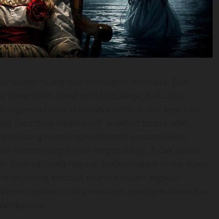
ar-benar hilang dari kehidupan manusia. Dari
 diwariskan lewat cerita keluarga, buku tua,
ak legenda horor dipercaya berasal dari kejadian
 yang membuat kisah-kisah tersebut terasa lebih
anyak orang memang menikmati sensasi takut,
gan misteri yang belum terpecahkan. Tidak sedikit
ri budaya suatu negara. Ketika malam mulai sunyi
rti ini sering kembali muncul dalam ingatan.
sil menciptakan rasa penasaran sekaligus ketakutan
ndengarnya.