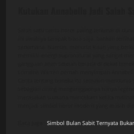
Kutukan Annabelle Jadi Salah 
Salah satu cerita horor paling terkenal di du
ini awalnya tampak biasa saja, bahkan terlih
sederhana. Namun, menurut kisah yang berke
memiliki energi supranatural yang sangat m
gangguan aneh setelah berada di dekat bonek
Lorraine Warren pernah menyimpan Annabell
Cerita tentang boneka itu semakin mendunia s
sebagian orang menganggapnya hanya lege
merasakan suasana mencekam ketika melihat A
menjadi simbol horor modern yang masih dip
Baca Juga :
Simbol Bulan Sabit Ternyata Bukan 