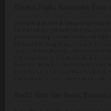
Misteri Hantu Kuchisake Onna 
Jepang dikenal memiliki banyak urban legend
terkenal adalah Kuchisake Onna atau wanita 
perempuan yang memakai masker dan berjalan
menghampiri orang yang ditemuinya lalu bert
salah, maka sosok tersebut dipercaya akan 
Selain itu, cerita ini pernah membuat masyar
Banyak anak sekolah takut pulang sendirian
menyebar luas di berbagai kota. Hingga sekar
dalam budaya populer Jepang dan menjadi sala
Kastil Bran dan Sosok Dracula
Nama Dracula hampir selalu muncul ketika me