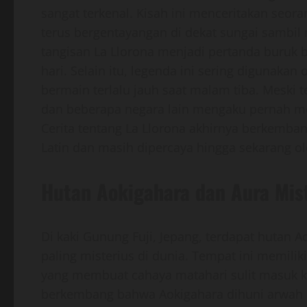
sangat terkenal. Kisah ini menceritakan seor
terus bergentayangan di dekat sungai sambil
tangisan La Llorona menjadi pertanda buruk
hari. Selain itu, legenda ini sering digunaka
bermain terlalu jauh saat malam tiba. Meski 
dan beberapa negara lain mengaku pernah men
Cerita tentang La Llorona akhirnya berkemba
Latin dan masih dipercaya hingga sekarang ol
Hutan Aokigahara dan Aura Mist
Di kaki Gunung Fuji, Jepang, terdapat hutan A
paling misterius di dunia. Tempat ini memili
yang membuat cahaya matahari sulit masuk ke
berkembang bahwa Aokigahara dihuni arwah 