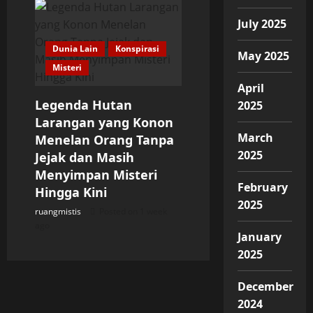
July 2025
Dunia Lain
Konspirasi
May 2025
Misteri
April
Legenda Hutan
2025
Larangan yang Konon
March
Menelan Orang Tanpa
2025
Jejak dan Masih
Menyimpan Misteri
February
Hingga Kini
2025
ruangmistis
Posted on 1 week
ago
January
2025
December
2024