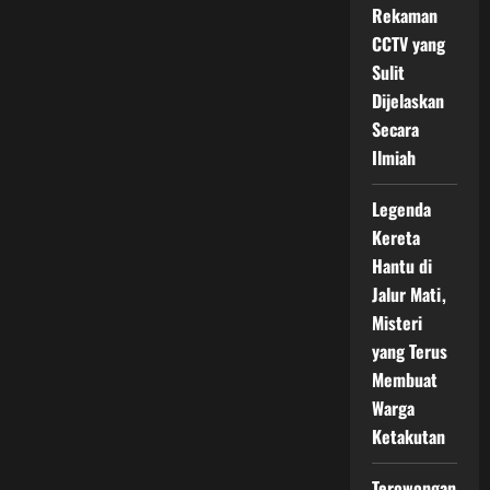
Rekaman
CCTV yang
Sulit
Dijelaskan
Secara
Ilmiah
Legenda
Kereta
Hantu di
Jalur Mati,
Misteri
yang Terus
Membuat
Warga
Ketakutan
Terowongan