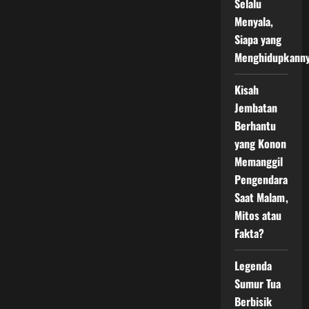
Selalu
Menyala,
Siapa yang
Menghidupkann
Kisah
Jembatan
Berhantu
yang Konon
Memanggil
Pengendara
Saat Malam,
Mitos atau
Fakta?
Legenda
Sumur Tua
Berbisik