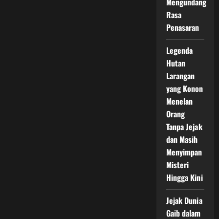
Mengundang
Rasa
Penasaran
Legenda
Hutan
Larangan
yang Konon
Menelan
Orang
Tanpa Jejak
dan Masih
Menyimpan
Misteri
Hingga Kini
Jejak Dunia
Gaib dalam