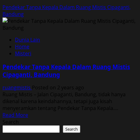
Pendekar Tanpa Kepala Dalam Ruang Mistis Cipaganti,
Bandung
Dunia Lain
Home
Misteri
Pendekar Tanpa Kepala Dalam Ruang Mistis
Cipaganti, Bandung
ruangmistis
Posted on 2 years ago
Ruang Mistis – Jalan Cipaganti, Bandung, tidak hanya
dikenal karena keindahannya, tetapi juga kisah
menyeramkan tentang Pendekar Tanpa Kepala....
Read
Read More
more
Search
about
Search
Pendekar