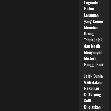
Legenda
Hutan
Larangan
yang Konon
Menelan
Orang
Tanpa Jejak
dan Masih
Menyimpan
Misteri
Hingga Kini
Jejak Dunia
Gaib dalam
Rekaman
CCTV yang
Sulit
Dijelaskan