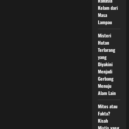
Rahasia
Kelam dari
Masa
Lampau
Misteri
Hutan
Terlarang
yang
Diyakini
Menjadi
Gerbang
Menuju
Alam Lain
Mitos atau
Fakta?
Kisah
Mistis yang