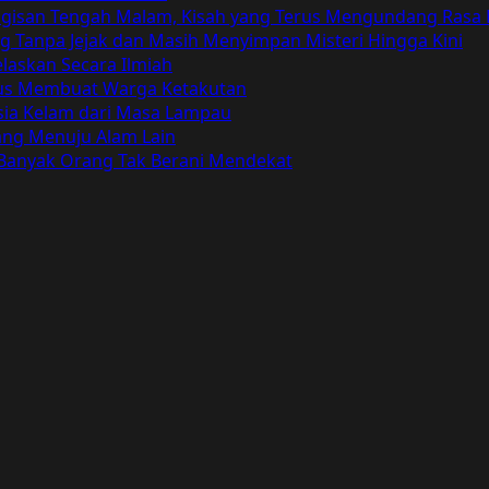
angisan Tengah Malam, Kisah yang Terus Mengundang Rasa
Tanpa Jejak dan Masih Menyimpan Misteri Hingga Kini
elaskan Secara Ilmiah
Terus Membuat Warga Ketakutan
ia Kelam dari Masa Lampau
bang Menuju Alam Lain
 Banyak Orang Tak Berani Mendekat