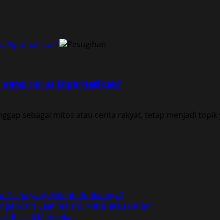
s Diperhatikan?
 yang Harus Diperhatikan?
gap sebagai mitos atau cerita rakyat, tetap menjadi topik 
a, Siapa yang Menghidupkannya?
gendara Saat Malam, Mitos atau Fakta?
ak Berani Mendekat