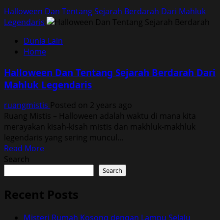
Halloween Dan Tentang Sejarah Berdarah Dari Mahluk
Legendaris
Dunia Lain
Home
Halloween Dan Tentang Sejarah Berdarah Dari
Mahluk Legendaris
ruangmistis
Posted on 2 years ago
Ruang Mistis – Halloween adalah waktu di mana kita
merayakan kisah-kisah mistis dan makhluk-makhluk
legendaris yang sering muncul...
Read
Read More
more
Search
about
Search
Halloween
Dan
Recent Posts
Tentang
Sejarah
Misteri Rumah Kosong dengan Lampu Selalu