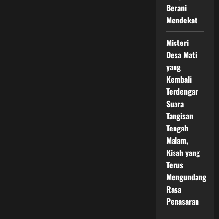
Mistis
Berani
yang
Bikin
Mendekat
Merinding!
Misteri
Desa Mati
yang
Kembali
Terdengar
Suara
Tangisan
Tengah
Malam,
Kisah yang
Terus
Mengundang
Rasa
Penasaran