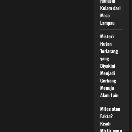
Rahasia
Kelam dari
Masa
Lampau
Misteri
Hutan
Terlarang
yang
Diyakini
Menjadi
Gerbang
Menuju
Alam Lain
Mitos atau
Fakta?
Kisah
Mistis yang