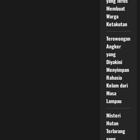
yang Terus
Membuat
Warga
Ketakutan
Terowongan
Angker
yang
Diyakini
Menyimpan
Rahasia
Kelam dari
Masa
Lampau
Misteri
Hutan
Terlarang
yang