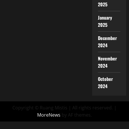
2025
January
2025
December
2024
November
2024
October
2024
Copyright © Ruang Mistis | All rights reserved.
|
MoreNews
by AF themes.