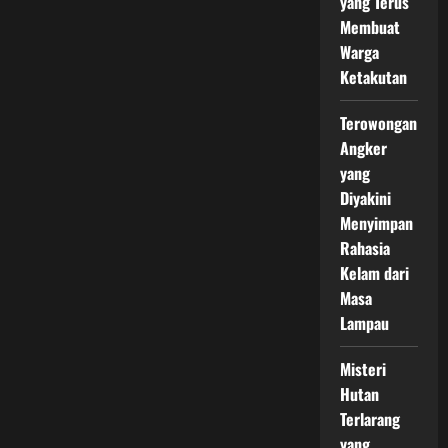
yang Terus
Membuat
Warga
Ketakutan
Terowongan
Angker
yang
Diyakini
Menyimpan
Rahasia
Kelam dari
Masa
Lampau
Misteri
Hutan
Terlarang
yang