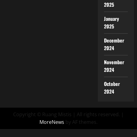
2025
January
2025
December
2024
November
2024
October
2024
Copyright © Ruang Mistis | All rights reserved.
|
MoreNews
by AF themes.