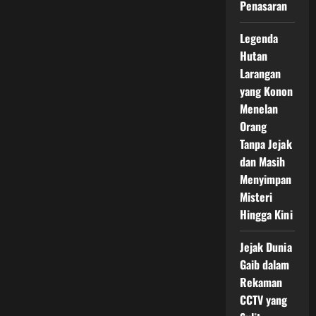
Penasaran
Legenda
Hutan
Larangan
yang Konon
Menelan
Orang
Tanpa Jejak
dan Masih
Menyimpan
Misteri
Hingga Kini
Jejak Dunia
Gaib dalam
Rekaman
CCTV yang