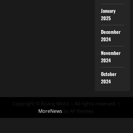
January
2025
December
2024
November
2024
October
2024
Copyright © Ruang Mistis | All rights reserved.
|
MoreNews
by AF themes.