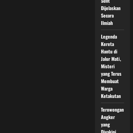
Sulit
Dijelaskan
Secara
Ilmiah
Legenda
Kereta
Hantu di
Jalur Mati,
Misteri
yang Terus
Membuat
Warga
Ketakutan
Terowongan
Angker
yang
Diyakini