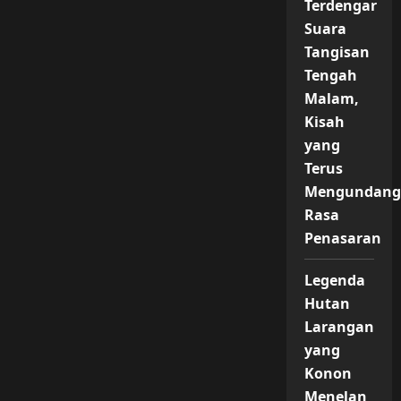
Terdengar
Suara
Tangisan
Tengah
Malam,
Kisah
yang
Terus
Mengundan
Rasa
Penasaran
Legenda
Hutan
Larangan
yang
Konon
Menelan