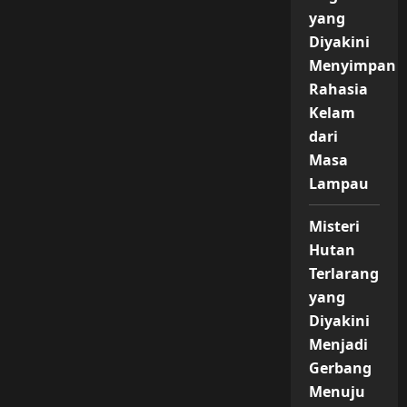
yang
Diyakini
Menyimpan
Rahasia
Kelam
dari
Masa
Lampau
Misteri
Hutan
Terlarang
yang
Diyakini
Menjadi
Gerbang
Menuju