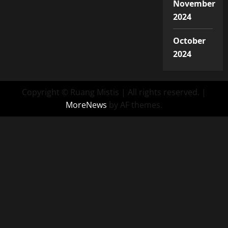
November
2024
October
2024
Copyright © Ruang Mistis | All rights reserved.
|
MoreNews
by AF themes.