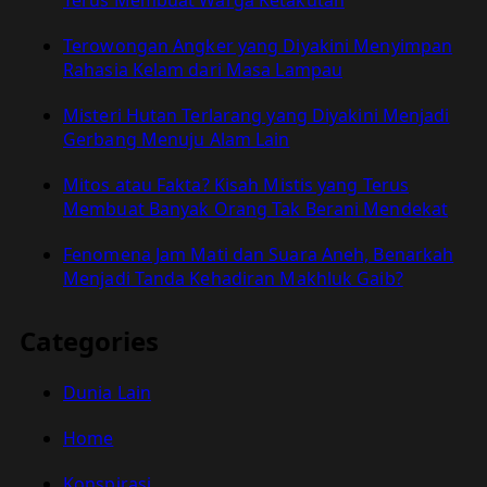
Terus Membuat Warga Ketakutan
Terowongan Angker yang Diyakini Menyimpan
Rahasia Kelam dari Masa Lampau
Misteri Hutan Terlarang yang Diyakini Menjadi
Gerbang Menuju Alam Lain
Mitos atau Fakta? Kisah Mistis yang Terus
Membuat Banyak Orang Tak Berani Mendekat
Fenomena Jam Mati dan Suara Aneh, Benarkah
Menjadi Tanda Kehadiran Makhluk Gaib?
Categories
Dunia Lain
Home
Konspirasi