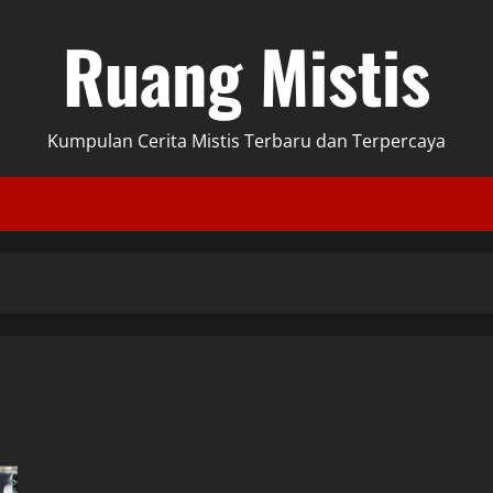
Ruang Mistis
Kumpulan Cerita Mistis Terbaru dan Terpercaya