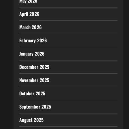
May 2026
April 2026
March 2026
February 2026
January 2026
December 2025
November 2025
October 2025
September 2025
August 2025