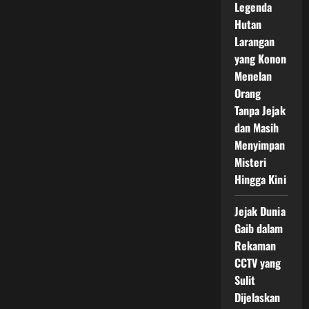
di
Legenda
Bawah
Permukaan
Hutan
Larangan
yang Konon
Menelan
Orang
Tanpa Jejak
dan Masih
Menyimpan
Misteri
Hingga Kini
Jejak Dunia
Gaib dalam
Rekaman
CCTV yang
Sulit
Dijelaskan