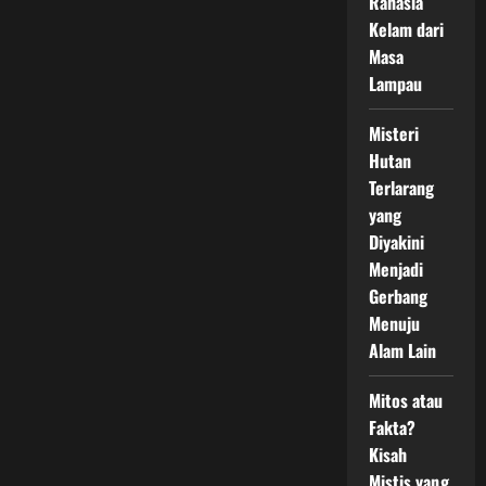
Rahasia
Kelam dari
Masa
Lampau
Misteri
Hutan
Terlarang
yang
Diyakini
Menjadi
Gerbang
Menuju
Alam Lain
Mitos atau
Fakta?
Kisah
Mistis yang