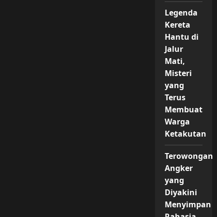
Legenda
Kereta
Hantu di
Jalur
Mati,
Misteri
yang
Terus
Membuat
Warga
Ketakutan
Terowongan
Angker
yang
Diyakini
Menyimpan
Rahasia