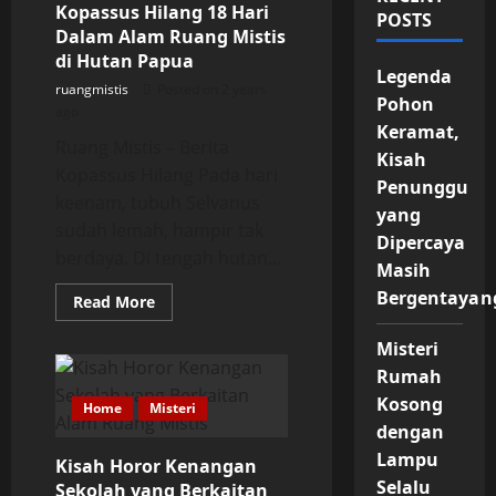
Kopassus Hilang 18 Hari
POSTS
Dalam Alam Ruang Mistis
di Hutan Papua
Legenda
ruangmistis
Posted on 2 years
Pohon
ago
Keramat,
Ruang Mistis – Berita
Kisah
Kopassus Hilang Pada hari
Penunggu
keenam, tubuh Selvanus
yang
sudah lemah, hampir tak
Dipercaya
berdaya. Di tengah hutan...
Masih
Bergentayan
Read
Read More
more
about
Kopassus
Misteri
Hilang
Rumah
18
Hari
Kosong
Home
Misteri
Dalam
Alam
dengan
Ruang
Mistis
Lampu
Kisah Horor Kenangan
di
Selalu
Hutan
Sekolah yang Berkaitan