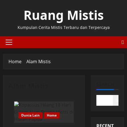
Skip
Ruang Mistis
to
content
Kumpulan Cerita Mistis Terbaru dan Terpercaya
Primary
Menu
Home
Alam Mistis
Alam Mistis
SEARCH
Search
Dunia Lain
Home
RECENT