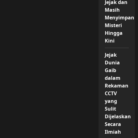
Jejak dan
Masih
Menyimpan
Misteri
Hingga
Kini
Jejak
Dunia
Gaib
dalam
Rekaman
CCTV
yang
Sulit
Dijelaskan
Secara
Ilmiah