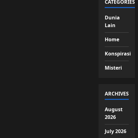
CATEGORIES
Dunia
Lain
Home
Konspirasi
Misteri
ARCHIVES
August
2026
July 2026