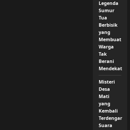
Legenda
Sumur
Tua
Berbisik
yang
Membuat
Warga
Tak
Berani
Mendekat
Misteri
Desa
Mati
yang
Kembali
Terdengar
Suara