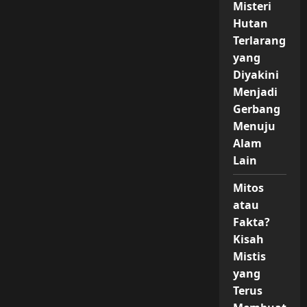
Misteri
Hutan
Terlarang
yang
Diyakini
Menjadi
Gerbang
Menuju
Alam
Lain
Mitos
atau
Fakta?
Kisah
Mistis
yang
Terus