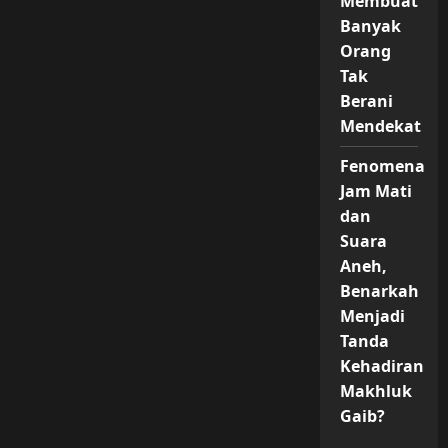
Membuat
Banyak
Orang
Tak
Berani
Mendekat
Fenomena
Jam Mati
dan
Suara
Aneh,
Benarkah
Menjadi
Tanda
Kehadiran
Makhluk
Gaib?